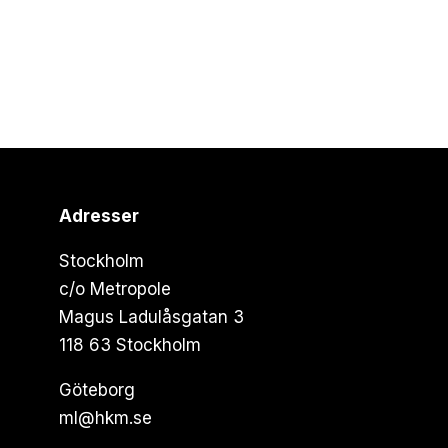
Adresser
Stockholm
c/o Metropole
Magus Ladulåsgatan 3
118 63 Stockholm
Göteborg
ml@hkm.se