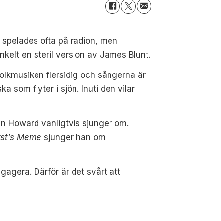
e
spelades ofta på radion, men
nkelt en steril version av James Blunt.
folkmusiken flersidig och sångerna är
 som flyter i sjön. Inuti den vilar
en Howard vanligtvis sjunger om.
rst’s Meme
sjunger han om
gagera. Därför är det svårt att