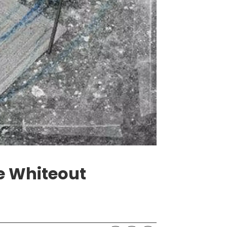
e Whiteout