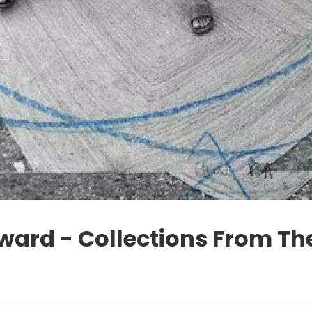
ard - Collections From Th