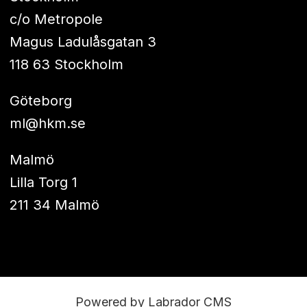
c/o Metropole
Magus Ladulåsgatan 3
118 63 Stockholm
Göteborg
ml@hkm.se
Malmö
Lilla Torg 1
211 34 Malmö
Powered by Labrador CMS