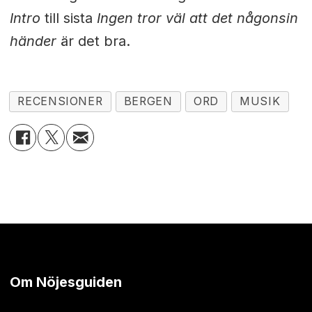
Intro
till sista
Ingen tror väl att det någonsin
händer
är det bra.
RECENSIONER
BERGEN
ORD
MUSIK
Om Nöjesguiden