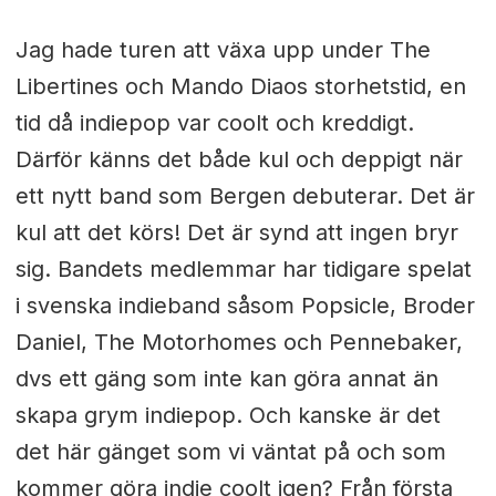
Jag hade turen att växa upp under The
Libertines och Mando Diaos storhetstid, en
tid då indiepop var coolt och kreddigt.
Därför känns det både kul och deppigt när
ett nytt band som Bergen debuterar. Det är
kul att det körs! Det är synd att ingen bryr
sig. Bandets medlemmar har tidigare spelat
i svenska indieband såsom Popsicle, Broder
Daniel, The Motorhomes och Pennebaker,
dvs ett gäng som inte kan göra annat än
skapa grym indiepop. Och kanske är det
det här gänget som vi väntat på och som
kommer göra indie coolt igen? Från första