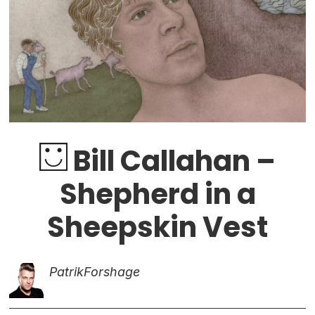
Bill Callahan –
Shepherd in a
Sheepskin Vest
Patrik
Forshage