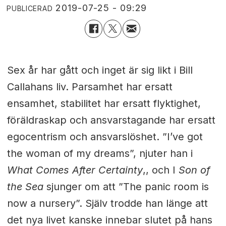
2019-07-25 - 09:29
PUBLICERAD
Sex år har gått och inget är sig likt i Bill
Callahans liv. Parsamhet har ersatt
ensamhet, stabilitet har ersatt flyktighet,
föräldraskap och ansvarstagande har ersatt
egocentrism och ansvarslöshet. ”I’ve got
the woman of my dreams”, njuter han i
What Comes After Certainty
,, och I
Son of
the Sea
sjunger om att ”The panic room is
now a nursery”. Själv trodde han länge att
det nya livet kanske innebar slutet på hans