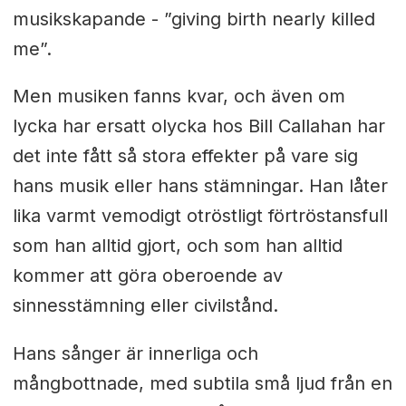
musikskapande - ”giving birth nearly killed
me”.
Men musiken fanns kvar, och även om
lycka har ersatt olycka hos Bill Callahan har
det inte fått så stora effekter på vare sig
hans musik eller hans stämningar. Han låter
lika varmt vemodigt otröstligt förtröstansfull
som han alltid gjort, och som han alltid
kommer att göra oberoende av
sinnesstämning eller civilstånd.
Hans sånger är innerliga och
mångbottnade, med subtila små ljud från en