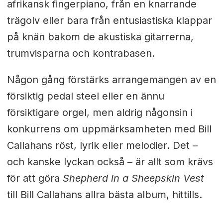
afrikansk fingerpiano, från en knarrande
trägolv eller bara från entusiastiska klappar
på knän bakom de akustiska gitarrerna,
trumvisparna och kontrabasen.
Någon gång förstärks arrangemangen av en
försiktig pedal steel eller en ännu
försiktigare orgel, men aldrig någonsin i
konkurrens om uppmärksamheten med Bill
Callahans röst, lyrik eller melodier. Det –
och kanske lyckan också – är allt som krävs
för att göra
Shepherd in a Sheepskin Vest
till Bill Callahans allra bästa album, hittills.