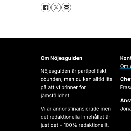
Om Nöjesguiden
Kon
Om 
Nöjesguiden är partipolitiskt
obunden, men du kan alltid lita
Che
på att vi brinner för
Fras
jämställdhet.
Ansv
Vi är annonsfinansierade men
Jona
det redaktionella innehållet är
just det – 100% redaktionellt.