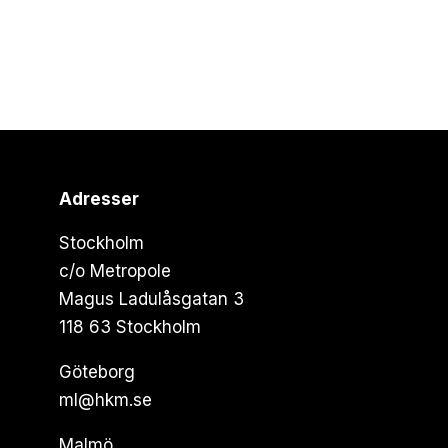
Adresser
Stockholm
c/o Metropole
Magus Ladulåsgatan 3
118 63 Stockholm
Göteborg
ml@hkm.se
Malmö