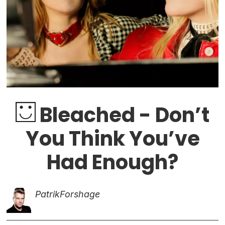
Bleached - Don’t
You Think You’ve
Had Enough?
Patrik
Forshage