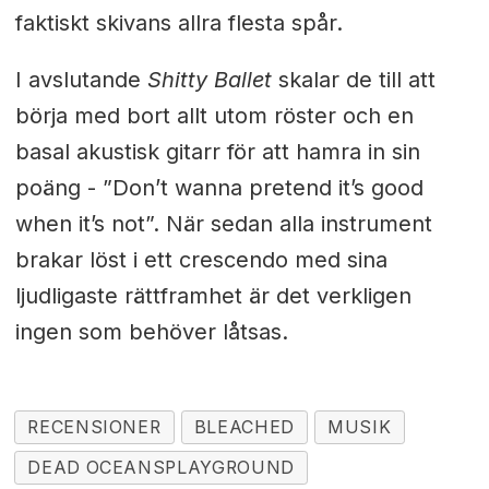
faktiskt skivans allra flesta spår.
I avslutande
Shitty Ballet
skalar de till att
börja med bort allt utom röster och en
basal akustisk gitarr för att hamra in sin
poäng - ”Don’t wanna pretend it’s good
when it’s not”. När sedan alla instrument
brakar löst i ett crescendo med sina
ljudligaste rättframhet är det verkligen
ingen som behöver låtsas.
RECENSIONER
BLEACHED
MUSIK
DEAD OCEANSPLAYGROUND