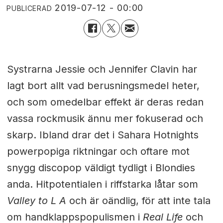
2019-07-12 - 00:00
PUBLICERAD
Systrarna Jessie och Jennifer Clavin har
lagt bort allt vad berusningsmedel heter,
och som omedelbar effekt är deras redan
vassa rockmusik ännu mer fokuserad och
skarp. Ibland drar det i Sahara Hotnights
powerpopiga riktningar och oftare mot
snygg discopop väldigt tydligt i Blondies
anda. Hitpotentialen i riffstarka låtar som
Valley to L A
och är oändlig, för att inte tala
om handklappspopulismen i
Real Life
och