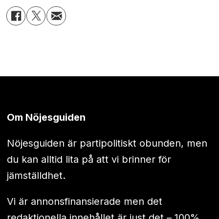
Om Nöjesguiden
Nöjesguiden är partipolitiskt obunden, men
du kan alltid lita på att vi brinner för
jämställdhet.
Vi är annonsfinansierade men det
redaktionella innehållet är just det – 100%