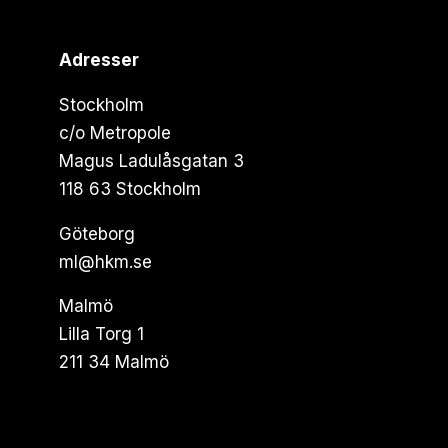
Adresser
Stockholm
c/o Metropole
Magus Ladulåsgatan 3
118 63 Stockholm
Göteborg
ml@hkm.se
Malmö
Lilla Torg 1
211 34 Malmö