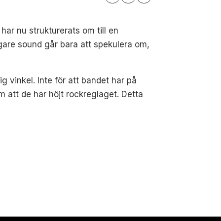
ar nu strukturerats om till en
vigare sound går bara att spekulera om,
g vinkel. Inte för att bandet har på
m att de har höjt rockreglaget. Detta