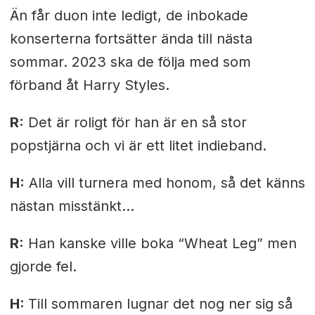
Än får duon inte ledigt, de inbokade
konserterna fortsätter ända till nästa
sommar. 2023 ska de följa med som
förband åt Harry Styles.
R:
Det är roligt för han är en så stor
popstjärna och vi är ett litet indieband.
H:
Alla vill turnera med honom, så det känns
nästan misstänkt…
R:
Han kanske ville boka “Wheat Leg” men
gjorde fel.
H:
Till sommaren lugnar det nog ner sig så