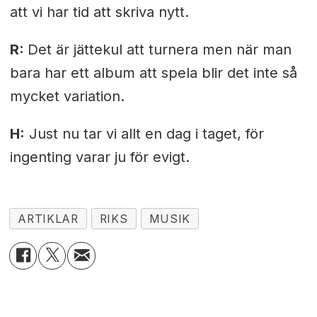
att vi har tid att skriva nytt.
R:
Det är jättekul att turnera men när man
bara har ett album att spela blir det inte så
mycket variation.
H:
Just nu tar vi allt en dag i taget, för
ingenting varar ju för evigt.
ARTIKLAR
RIKS
MUSIK