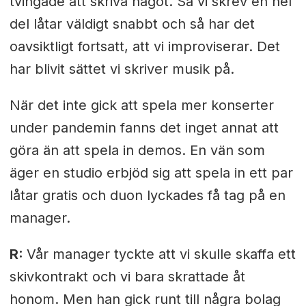
tvingade att skriva något. Så vi skrev en hel
del låtar väldigt snabbt och så har det
oavsiktligt fortsatt, att vi improviserar. Det
har blivit sättet vi skriver musik på.
När det inte gick att spela mer konserter
under pandemin fanns det inget annat att
göra än att spela in demos. En vän som
äger en studio erbjöd sig att spela in ett par
låtar gratis och duon lyckades få tag på en
manager.
R:
Vår manager tyckte att vi skulle skaffa ett
skivkontrakt och vi bara skrattade åt
honom. Men han gick runt till några bolag