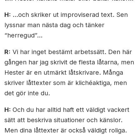
H:
…och skriker ut improviserad text. Sen
lyssnar man nästa dag och tänker
“herregud”...
R:
Vi har inget bestämt arbetssätt. Den här
gången har jag skrivit de flesta låtarna, men
Hester är en utmärkt låtskrivare. Många
skriver låttexter som är klichéaktiga, men
det gör inte du.
H:
Och du har alltid haft ett väldigt vackert
sätt att beskriva situationer och känslor.
Men dina låttexter är också väldigt roliga.