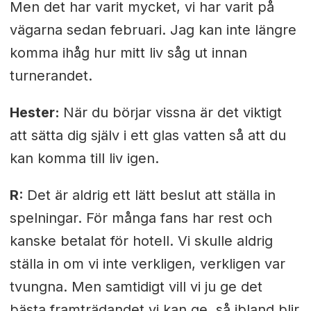
Men det har varit mycket, vi har varit på
vägarna sedan februari. Jag kan inte längre
komma ihåg hur mitt liv såg ut innan
turnerandet.
Hester:
När du börjar vissna är det viktigt
att sätta dig själv i ett glas vatten så att du
kan komma till liv igen.
R:
Det är aldrig ett lätt beslut att ställa in
spelningar. För många fans har rest och
kanske betalat för hotell. Vi skulle aldrig
ställa in om vi inte verkligen, verkligen var
tvungna. Men samtidigt vill vi ju ge det
bästa framträdandet vi kan ge, så ibland blir