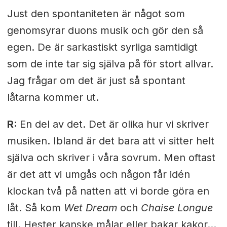
Just den spontaniteten är något som
genomsyrar duons musik och gör den så
egen. De är sarkastiskt syrliga samtidigt
som de inte tar sig själva på för stort allvar.
Jag frågar om det är just så spontant
låtarna kommer ut.
R:
En del av det. Det är olika hur vi skriver
musiken. Ibland är det bara att vi sitter helt
själva och skriver i våra sovrum. Men oftast
är det att vi umgås och någon får idén
klockan två på natten att vi borde göra en
låt. Så kom
Wet Dream
och
Chaise Longue
till. Hester kanske målar eller bakar kakor…