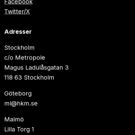
Facebook
Twitter/X
Adresser
Stockholm
c/o Metropole
Magus Ladulåsgatan 3
118 63 Stockholm
Göteborg
ml@hkm.se
Malmö
Lilla Torg 1