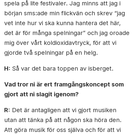
spela på lite festivaler. Jag minns att jag i
början sms:ade min flickvän och skrev “jag
vet inte hur vi ska kunna hantera det här,
det är för många spelningar” och jag oroade
mig över vårt koldioxidavtryck, för att vi
gjorde två spelningar på en helg.
H:
Så var det bara toppen av isberget.
Vad tror ni är ert framgångskoncept som
gjort att ni slagit igenom?
R:
Det är antagligen att vi gjort musiken
utan att tänka på att någon ska höra den.
Att göra musik för oss själva och för att vi