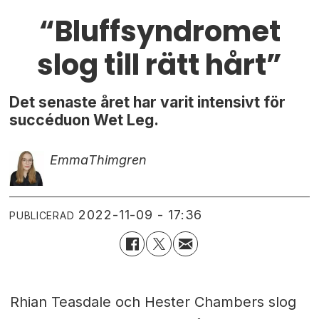
“Bluffsyndromet
slog till rätt hårt”
Det senaste året har varit intensivt för
succéduon Wet Leg.
Emma
Thimgren
2022-11-09 - 17:36
PUBLICERAD
Rhian Teasdale och Hester Chambers slog