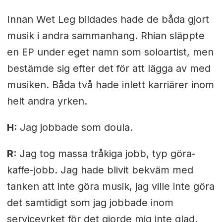
Innan Wet Leg bildades hade de båda gjort
musik i andra sammanhang. Rhian släppte
en EP under eget namn som soloartist, men
bestämde sig efter det för att lägga av med
musiken. Båda två hade inlett karriärer inom
helt andra yrken.
H:
Jag jobbade som doula.
R:
Jag tog massa tråkiga jobb, typ göra-
kaffe-jobb. Jag hade blivit bekväm med
tanken att inte göra musik, jag ville inte göra
det samtidigt som jag jobbade inom
serviceyrket för det gjorde mig inte glad.