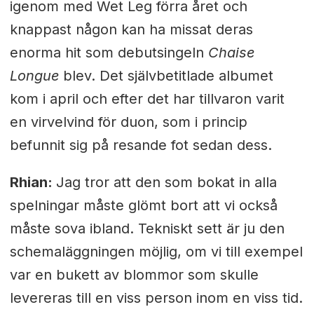
igenom med Wet Leg förra året och
knappast någon kan ha missat deras
enorma hit som debutsingeln
Chaise
Longue
blev. Det självbetitlade albumet
kom i april och efter det har tillvaron varit
en virvelvind för duon, som i princip
befunnit sig på resande fot sedan dess.
Rhian:
Jag tror att den som bokat in alla
spelningar måste glömt bort att vi också
måste sova ibland. Tekniskt sett är ju den
schemaläggningen möjlig, om vi till exempel
var en bukett av blommor som skulle
levereras till en viss person inom en viss tid.