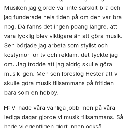
Musiken jag gjorde var inte särskilt bra och
jag funderade hela tiden på om den var bra
nog. Då fanns det ingen poäng längre, att
vara lycklig blev viktigare än att göra musik.
Sen började jag arbeta som stylist och
kostymör för tv och reklam, det tyckte jag
om. Jag trodde att jag aldrig skulle göra
musik igen. Men sen föreslog Hester att vi
skulle göra musik tillsammans på fritiden
bara som en hobby.
H:
Vi hade våra vanliga jobb men på våra
lediga dagar gjorde vi musik tillsammans. Så
hade vi egentligen gjort innan också.