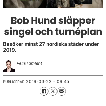
Bob Hund släpper
singel och turnéplan
Besöker minst 27 nordiska städer under
2019.
Pelle
Tamleht
2019-03-22 - 09:45
PUBLICERAD