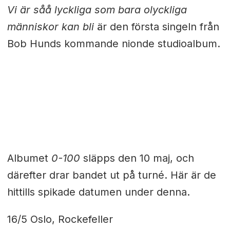
Vi är såå lyckliga som bara olyckliga
människor kan bli
är den första singeln från
Bob Hunds kommande nionde studioalbum.
Albumet
0-100
släpps den 10 maj, och
därefter drar bandet ut på turné. Här är de
hittills spikade datumen under denna.
16/5 Oslo, Rockefeller