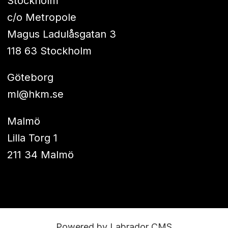
Stockholm
c/o Metropole
Magus Ladulåsgatan 3
118 63 Stockholm
Göteborg
ml@hkm.se
Malmö
Lilla Torg 1
211 34 Malmö
Powered by Labrador CMS