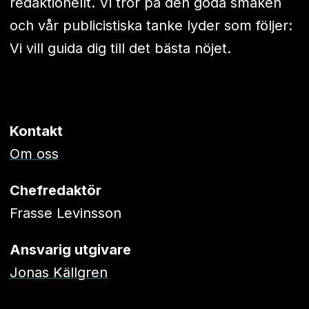
redaktionellt. Vi tror på den goda smaken
och vår publicistiska tanke lyder som följer:
Vi vill guida dig till det bästa nöjet.
Kontakt
Om oss
Chefredaktör
Frasse Levinsson
Ansvarig utgivare
Jonas Källgren