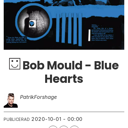
Bob Mould - Blue
Hearts
Patrik
Forshage
2020-10-01 - 00:00
PUBLICERAD