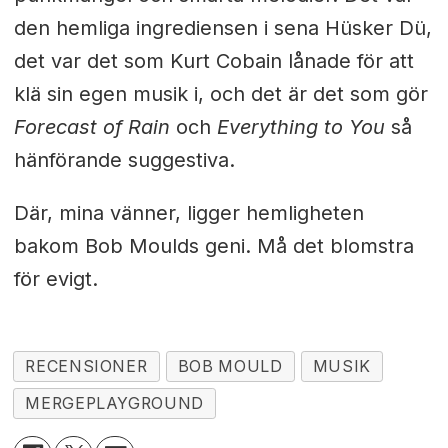
den hemliga ingrediensen i sena Hüsker Dü,
det var det som Kurt Cobain lånade för att
klä sin egen musik i, och det är det som gör
Forecast of Rain
och
Everything to You
så
hänförande suggestiva.
Där, mina vänner, ligger hemligheten
bakom Bob Moulds geni. Må det blomstra
för evigt.
RECENSIONER
BOB MOULD
MUSIK
MERGEPLAYGROUND