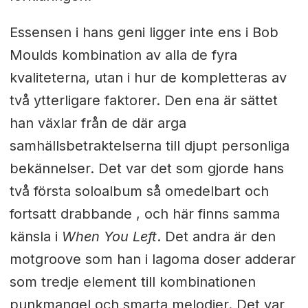
Essensen i hans geni ligger inte ens i Bob
Moulds kombination av alla de fyra
kvaliteterna, utan i hur de kompletteras av
två ytterligare faktorer. Den ena är sättet
han växlar från de där arga
samhällsbetraktelserna till djupt personliga
bekännelser. Det var det som gjorde hans
två första soloalbum så omedelbart och
fortsatt drabbande , och här finns samma
känsla i
When You Left
. Det andra är den
motgroove som han i lagoma doser adderar
som tredje element till kombinationen
punkmangel och smarta melodier. Det var