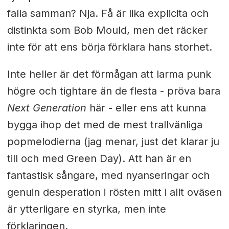
falla samman? Nja. Få är lika explicita och
distinkta som Bob Mould, men det räcker
inte för att ens börja förklara hans storhet.
Inte heller är det förmågan att larma punk
högre och tightare än de flesta - pröva bara
Next Generation
här - eller ens att kunna
bygga ihop det med de mest trallvänliga
popmelodierna (jag menar, just det klarar ju
till och med Green Day). Att han är en
fantastisk sångare, med nyanseringar och
genuin desperation i rösten mitt i allt oväsen
är ytterligare en styrka, men inte
förklaringen.