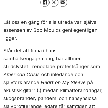
Låt oss en gång för alla utreda vari själva
essensen av Bob Moulds geni egentligen
ligger.
Står det att finna i hans
samhällsengagemang, här alltmer
stridslystet i renodlade protestsånger som
American Crisis
och inledande och
självförklarande
Heart on My Sleeve
på
akustisk gitarr (!) medan klimatförändringar,
skogsbränder, pandemi och hänsynslösa
självprofiterande ledare får samtiden att