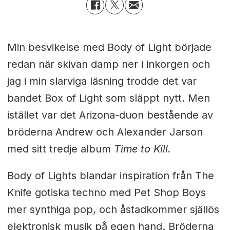
Min besvikelse med Body of Light började
redan när skivan damp ner i inkorgen och
jag i min slarviga läsning trodde det var
bandet Box of Light som släppt nytt. Men
istället var det Arizona-duon bestående av
bröderna Andrew och Alexander Jarson
med sitt tredje album
Time to Kill.
Body of Lights blandar inspiration från The
Knife gotiska techno med Pet Shop Boys
mer synthiga pop, och åstadkommer själlös
elektronisk musik på egen hand. Bröderna