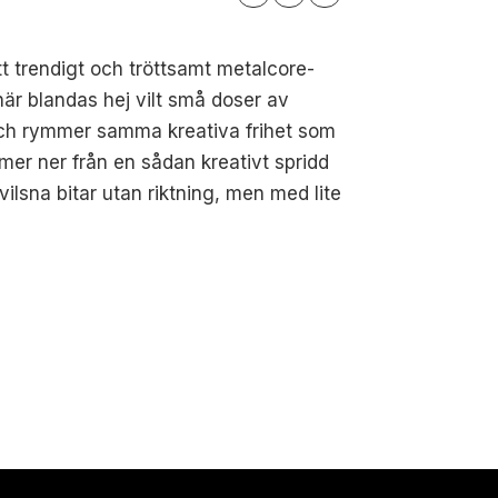
tt trendigt och tröttsamt metalcore-
här blandas hej vilt små doser av
e och rymmer samma kreativa frihet som
mer ner från en sådan kreativt spridd
ilsna bitar utan riktning, men med lite