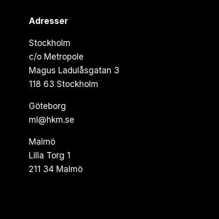
Adresser
Stockholm
c/o Metropole
Magus Ladulåsgatan 3
118 63 Stockholm
Göteborg
ml@hkm.se
Malmö
Lilla Torg 1
211 34 Malmö