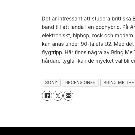
Det är intressant att studera brittisk
band till att landa i en pophybrid. På
A
elektroniskt, hiphop, rock och modern
kan anas under 90-talets U2. Med det 
flygtripp. Här finns några av Bring Me 
hårdare tyglar kan de mycket väl bli 
SONY
RECENSIONER
BRING ME THE