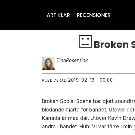
ARTIKLAR
RECENSIONER
Broken So
Tina
Rosenfink
2019-02-13 - 00:00
PUBLICERAD
Broken Social Scene har gjort soundtra
blödande hjärta för bandet. Utöver det
Kanada är med där. Utöver Kevin Dre
andra i bandet. Huh! Vi var färre i mi