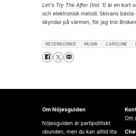
Let's Try The After (Vol. 1)
är en kort 
och elektronisk melodi. Skivans bästa
skyndar på värmen, för jag tror Broke
RECENSIONER
MUSIK
CAROLINE
Om Nöjesguiden
Kon
Om 
Nöjesguiden är partipolitiskt
obunden, men du kan alltid lita
Che