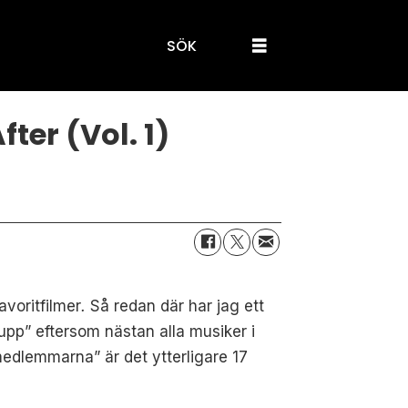
SÖK
ter (Vol. 1)
avoritfilmer
.
Så redan där har jag ett
upp” eftersom nästan alla musiker i
dlemmarna” är det ytterligare 17