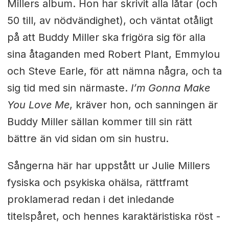
Millers album. Hon har skrivit alla låtar (och
50 till, av nödvändighet), och väntat otåligt
på att Buddy Miller ska frigöra sig för alla
sina åtaganden med Robert Plant, Emmylou
och Steve Earle, för att nämna några, och ta
sig tid med sin närmaste.
I’m Gonna Make
You Love Me
, kräver hon, och sanningen är
Buddy Miller sällan kommer till sin rätt
bättre än vid sidan om sin hustru.
Sångerna här har uppstått ur Julie Millers
fysiska och psykiska ohälsa, rättframt
proklamerad redan i det inledande
titelspåret, och hennes karaktäristiska röst -