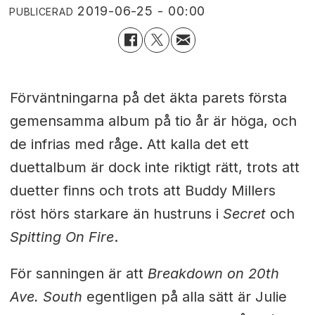
2019-06-25 - 00:00
PUBLICERAD
Förväntningarna på det äkta parets första
gemensamma album på tio år är höga, och
de
infrias med råge. Att kalla det ett
duettalbum är dock inte riktigt rätt, trots att
duetter finns och trots att
Buddy Millers
röst
hörs starkare än hustruns
i
Secret
och
Spitting On Fire
.
För sanningen är att
Breakdown on 20th
Ave. South
egentligen på alla sätt är Julie