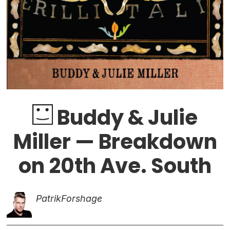
Buddy & Julie
Miller — Breakdown
on 20th Ave. South
Patrik
Forshage