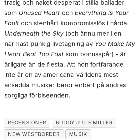
trasig och naket desperat i stilla ballader
som
Unused Heart
och
Everything Is Your
Fault
och stenhårt kompromisslös i hårda
Underneath the Sky
(och ännu mer i en
närmast punkig livetagning av
You Make My
Heart Beat Too Fast
som bonusspår) - är
ärligare än de flesta. Att hon fortfarande
inte är en av americana-världens mest
ansedda musiker beror enbart på andras
sorgliga förbiseenden.
RECENSIONER
BUDDY JULIE MILLER
NEW WESTBORDER
MUSIK