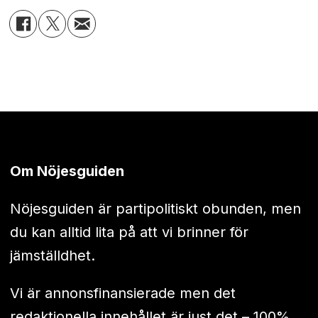
Om Nöjesguiden
Nöjesguiden är partipolitiskt obunden, men
du kan alltid lita på att vi brinner för
jämställdhet.
Vi är annonsfinansierade men det
redaktionella innehållet är just det – 100%