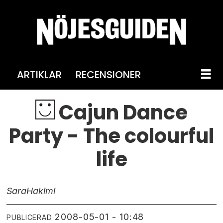
ARTIKLAR
RECENSIONER
Cajun Dance
Party - The colourful
life
Sara
Hakimi
2008-05-01 - 10:48
PUBLICERAD