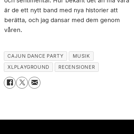
och sentimental. Hur bekant det än må vara
är de ett nytt band med nya historier att
berätta, och jag dansar med dem genom
våren.
CAJUN DANCE PARTY
MUSIK
XLPLAYGROUND
RECENSIONER