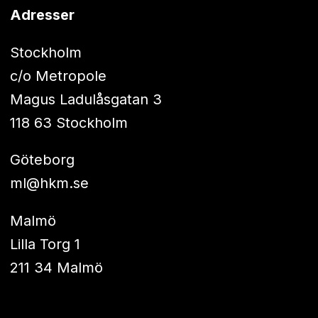
Adresser
Stockholm
c/o Metropole
Magus Ladulåsgatan 3
118 63 Stockholm
Göteborg
ml@hkm.se
Malmö
Lilla Torg 1
211 34 Malmö