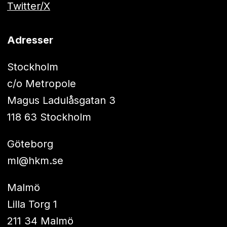
Twitter/X
Adresser
Stockholm
c/o Metropole
Magus Ladulåsgatan 3
118 63 Stockholm
Göteborg
ml@hkm.se
Malmö
Lilla Torg 1
211 34 Malmö