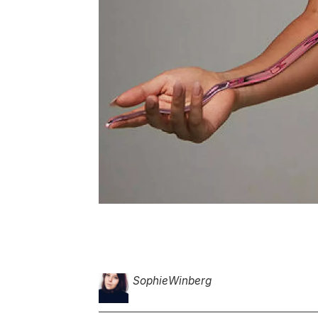
Sophie
Winberg