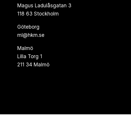
Magus Ladulåsgatan 3
118 63 Stockholm
Göteborg
ml@hkm.se
Malmö
Lilla Torg 1
211 34 Malmö