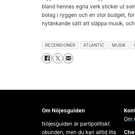
bland hennes egna verk sticker ut so
bolag i ryggen och en stor budget, fort
nytänkande sätt att släppa musik, och
RECENSIONER
ATLANTIC
MUSIK
Om Nöjesguiden
Kon
Om 
Nöjesguiden är partipolitiskt
obunden, men du kan alltid lita
Che