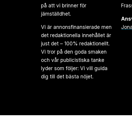
på att vi brinner för
Fras
jämställdhet.
Ansv
Vi är annonsfinansierade men
Jona
det redaktionella innehållet är
just det – 100% redaktionellt.
Vi tror på den goda smaken
och vår publicistiska tanke
lyder som följer: Vi vill guida
dig till det bästa nöjet.