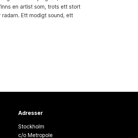
nns en artist som, trots ett stort
r radarn. Ett modigt sound, ett
Adresser
Stockholm
c/o Metropole