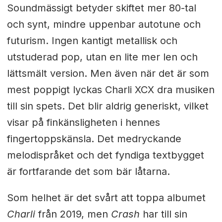
Soundmässigt betyder skiftet mer 80-tal
och synt, mindre uppenbar autotune och
futurism. Ingen kantigt metallisk och
utstuderad pop, utan en lite mer len och
lättsmält version. Men även när det är som
mest poppigt lyckas Charli XCX dra musiken
till sin spets. Det blir aldrig generiskt, vilket
visar på finkänsligheten i hennes
fingertoppskänsla. Det medryckande
melodispråket och det fyndiga textbygget
är fortfarande det som bär låtarna.
Som helhet är det svårt att toppa albumet
Charli
från 2019, men
Crash
har till sin