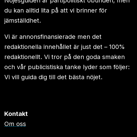
Nöjesguiden är partipolitiskt obunden, men
du kan alltid lita på att vi brinner för
jämställdhet.
Vi är annonsfinansierade men det
redaktionella innehållet är just det – 100%
redaktionellt. Vi tror på den goda smaken
och vår publicistiska tanke lyder som följer:
Vi vill guida dig till det bästa nöjet.
Kontakt
Om oss