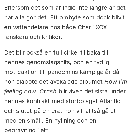
Eftersom det som är indie inte längre är det
när alla gör det. Ett ombyte som dock blivit
en vattendelare hos både Charli XCX
fanskara och kritiker.
Det blir också en full cirkel tillbaka till
hennes genomslagshits, och en tydlig
motreaktion till pandemins kämpiga år då
hon släppte det avskalade albumet
How I’m
feeling now
.
Crash
blir även det sista under
hennes kontrakt med storbolaget Atlantic
och slutet på en era, hon vill alltså gå ut
med en smäll. En hyllning och en
begravning i ett.