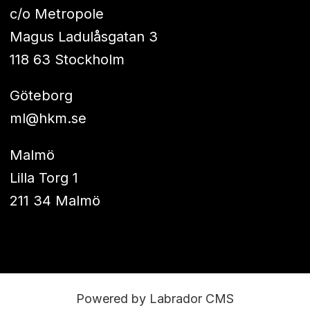
c/o Metropole
Magus Ladulåsgatan 3
118 63 Stockholm
Göteborg
ml@hkm.se
Malmö
Lilla Torg 1
211 34 Malmö
Powered by Labrador CMS