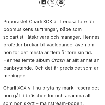
Poporaklet Charli XCX är trendsättare för
popmusikens skiftningar, både som
soloartist, låtskrivare och manager. Hennes
profetior brukar bli vägledande, även om
hon för det mesta är flera år före sin tid.
Hennes femte album
Crash
är allt annat än
banbrytande. Och det är precis det som är
meningen.
Charli XCX vill nu bryta ny mark, rasera det
hon gått i bräschen för och anamma allt
som hon skytt – mainstream-popen.