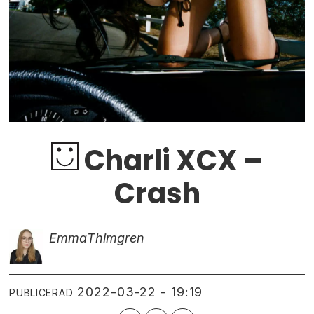
Charli XCX –
Crash
Emma
Thimgren
2022-03-22 - 19:19
PUBLICERAD