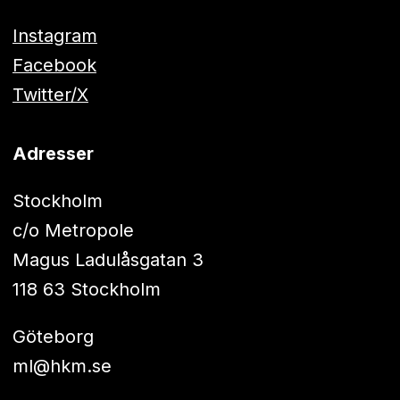
Instagram
Facebook
Twitter/X
Adresser
Stockholm
c/o Metropole
Magus Ladulåsgatan 3
118 63 Stockholm
Göteborg
ml@hkm.se