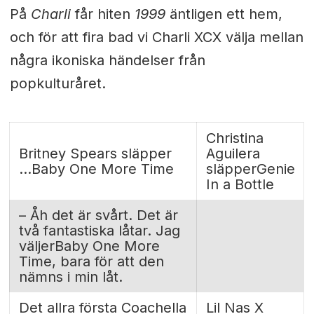
På
Charli
får hiten
1999
äntligen ett hem,
och för att fira bad vi Charli XCX välja mellan
några ikoniska händelser från
popkulturåret.
Christina
Britney Spears släpper
Aguilera
...Baby One More Time
släpperGenie
In a Bottle
– Åh det är svårt. Det är
två fantastiska låtar. Jag
väljerBaby One More
Time, bara för att den
nämns i min låt.
Det allra första Coachella
Lil Nas X