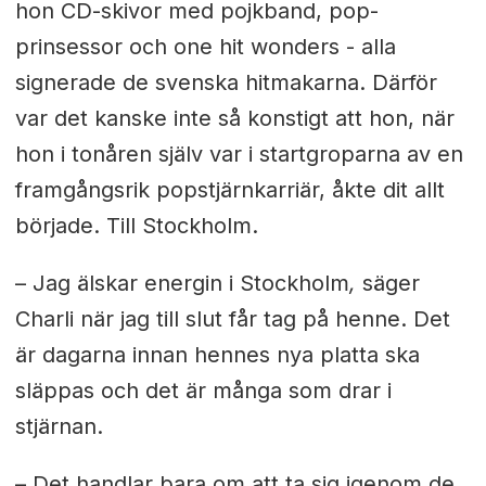
hon CD-skivor med pojkband, pop-
prinsessor och one hit wonders - alla
signerade de svenska hitmakarna. Därför
var det kanske inte så konstigt att hon, när
hon i tonåren själv var i startgroparna av en
framgångsrik popstjärnkarriär, åkte dit allt
började. Till Stockholm.
–
Jag älskar energin i Stockholm
,
säger
Charli när jag till slut får tag på henne. Det
är dagarna innan hennes nya platta ska
släppas och det är många som drar i
stjärnan.
– Det handlar bara om att ta sig igenom de