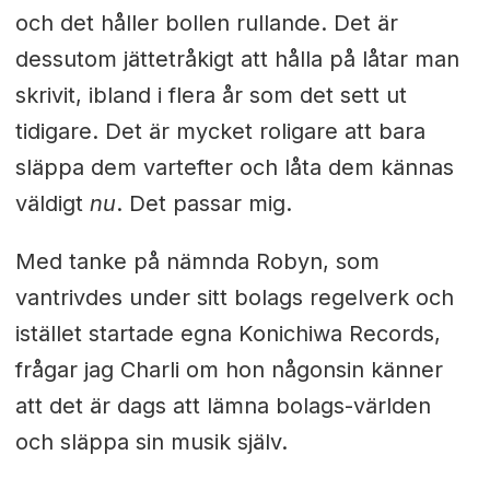
och det håller bollen rullande. Det är
dessutom jättetråkigt att hålla på låtar man
skrivit, ibland i flera år som det sett ut
tidigare. Det är mycket roligare att bara
släppa dem vartefter och låta dem kännas
väldigt
nu
. Det passar mig.
Med tanke på nämnda Robyn, som
vantrivdes under sitt bolags regelverk och
istället startade egna Konichiwa Records,
frågar jag Charli om hon någonsin känner
att det är dags att lämna bolags-världen
och släppa sin musik själv.