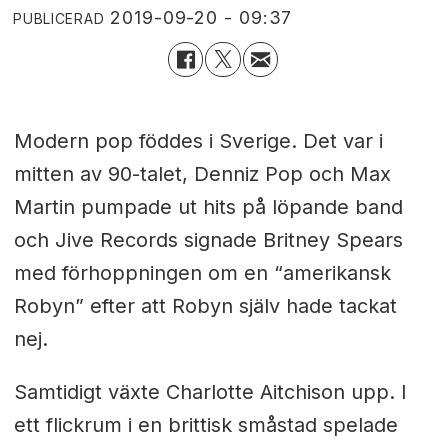
2019-09-20 - 09:37
PUBLICERAD
Modern pop föddes i Sverige. Det var i
mitten av 90-talet, Denniz Pop och Max
Martin pumpade ut hits på löpande band
och Jive Records signade Britney Spears
med förhoppningen om en “amerikansk
Robyn” efter att Robyn själv hade tackat
nej.
Samtidigt växte Charlotte Aitchison upp. I
ett flickrum i en brittisk småstad spelade