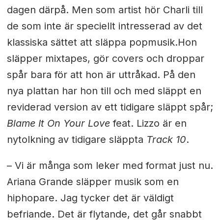
dagen därpå. Men som artist hör Charli till
de som inte är speciellt intresserad av det
klassiska sättet att släppa popmusik.
Hon
släpper mixtapes, gör covers och droppar
spår bara för att hon är uttråkad. På den
nya plattan har hon till och med släppt en
reviderad version av ett tidigare släppt spår;
Blame It On Your Love
feat. Lizzo är en
nytolkning av tidigare släppta
Track 10
.
–
Vi är många som leker med format just nu.
Ariana Grande släpper musik som en
hiphopare. Jag tycker det är väldigt
befriande. Det är flytande, det går snabbt