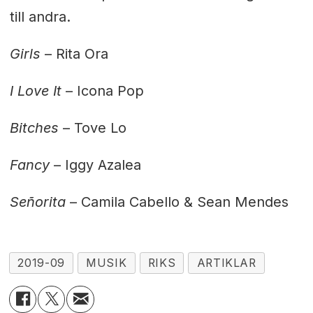
till andra.
Girls
– Rita Ora
I Love It
– Icona Pop
Bitches
– Tove Lo
Fancy
– Iggy Azalea
Señorita
– Camila Cabello & Sean Mendes
2019-09
MUSIK
RIKS
ARTIKLAR