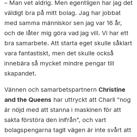
–
Man vet aldrig. Men egentligen har jag det
väldigt bra på mitt bolag. Jag har jobbat
med samma människor sen jag var 16 år,
och de låter mig göra vad jag vill. Vi har ett
bra samarbete. Att starta eget skulle såklart
vara fantastiskt, men det skulle också
innebära så mycket mindre pengar till
skapandet.
Vännen och samarbetspartnern
Christine
and the Queens
har uttryckt att Charli “nog
är nöjd med att stanna i maskinen för att
sakta förstöra den inifrån", och vart
bolagspengarna tagit vägen är inte svårt att