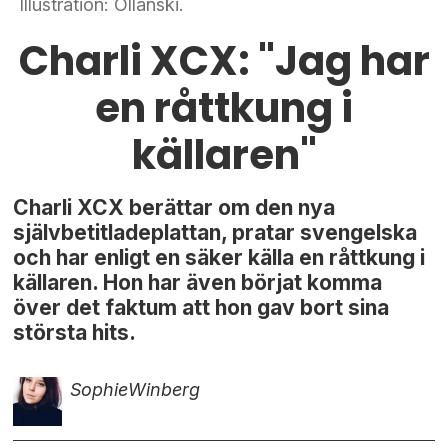
Illustration: Ollanski.
Charli XCX: "Jag har
en råttkung i
källaren"
Charli XCX berättar om den nya
självbetitladeplattan, pratar svengelska
och har enligt en säker källa en råttkung i
källaren. Hon har även börjat komma
över det faktum att hon gav bort sina
största hits.
Sophie
Winberg