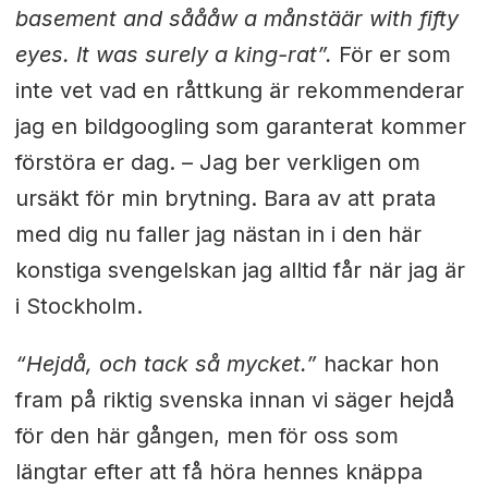
basement and såååw a månstäär with fifty
eyes. It was surely a king-rat”.
För er som
inte vet vad en råttkung är rekommenderar
jag en bildgoogling som garanterat kommer
förstöra er dag. – Jag ber verkligen om
ursäkt för min brytning. Bara av att prata
med dig nu faller jag nästan in i den här
konstiga svengelskan jag alltid får när jag är
i Stockholm.
“Hejdå, och tack så mycket.”
hackar hon
fram på riktig svenska innan vi säger hejdå
för den här gången, men för oss som
längtar efter att få höra hennes knäppa