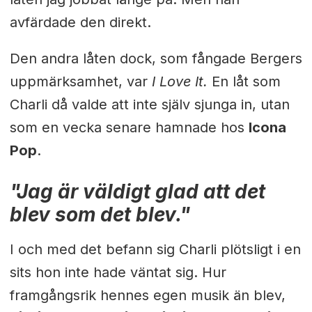
avfärdade den direkt.
Den andra låten dock, som fångade Bergers
uppmärksamhet, var
I Love It.
En låt som
Charli då valde att inte själv sjunga in, utan
som en vecka senare hamnade hos
Icona
Pop
.
"Jag är väldigt glad att det
blev som det blev."
I och med det befann sig Charli plötsligt i en
sits hon inte hade väntat sig. Hur
framgångsrik hennes egen musik än blev,