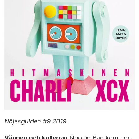
Nöjesguiden #9 2019.
Vännen och kollegan
Noonie Bao kommer