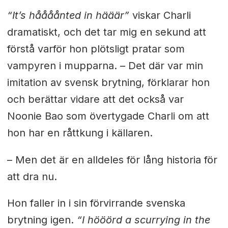
“It’s håååånted in hääär”
viskar Charli
dramatiskt, och det tar mig en sekund att
förstå varför hon plötsligt pratar som
vampyren i mupparna. – Det där var min
imitation av svensk brytning, förklarar hon
och berättar vidare att det också var
Noonie Bao som övertygade Charli om att
hon har en råttkung i källaren.
– Men det är en alldeles för lång historia för
att dra nu.
Hon faller in i sin förvirrande svenska
brytning igen.
“I hööörd a scurrying in the