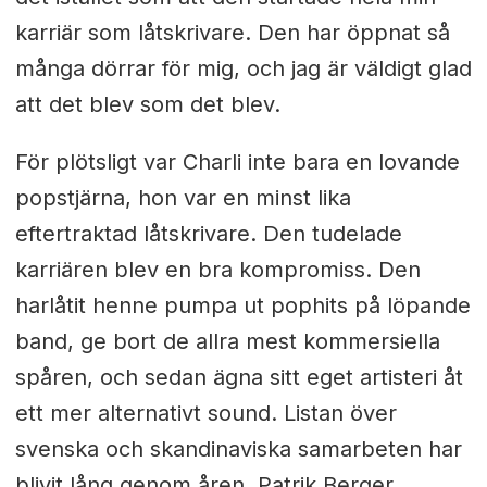
karriär som låtskrivare. Den har öppnat så
många dörrar för mig, och jag är väldigt glad
att det blev som det blev.
För plötsligt var Charli inte bara en lovande
popstjärna, hon var en minst lika
eftertraktad låtskrivare. Den tudelade
karriären blev en bra kompromiss. Den
har
låtit henne pumpa ut pophits på löpande
band, ge bort de allra mest kommersiella
spåren, och sedan ägna sitt eget artisteri åt
ett mer alternativt sound. Listan över
svenska och skandinaviska samarbeten har
blivit lång genom åren. Patrik Berger,