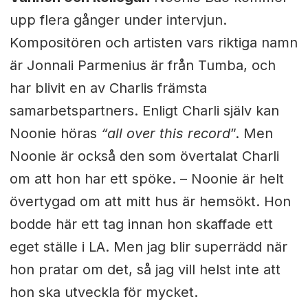
upp flera gånger under intervjun.
Kompositören och artisten vars riktiga namn
är Jonnali Parmenius är från Tumba, och
har blivit en av Charlis främsta
samarbetspartners. Enligt Charli själv kan
Noonie höras
“all over this record
”. Men
Noonie är också den som övertalat Charli
om att hon har ett spöke. – Noonie är helt
övertygad om att mitt hus är hemsökt. Hon
bodde här ett tag innan hon skaffade ett
eget ställe i LA. Men jag blir superrädd när
hon pratar om det, så jag vill helst inte att
hon ska utveckla för mycket.