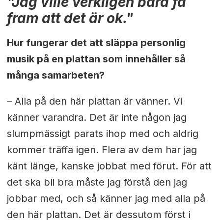
"Jag ville verkligen bara få
fram att det är ok."
Hur fungerar det att släppa personlig
musik på en plattan som innehåller så
många samarbeten?
–
Alla på den här plattan är vänner. Vi
känner varandra. Det är inte någon jag
slumpmässigt parats ihop med och aldrig
kommer träffa igen. Flera av dem har jag
känt länge, kanske jobbat med förut. För att
det ska bli bra måste jag förstå den jag
jobbar med, och så känner jag med alla på
den här plattan. Det är dessutom först i