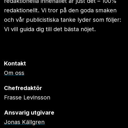
redaktionella innehållet är just det – 100%
redaktionellt. Vi tror på den goda smaken
och vår publicistiska tanke lyder som följer:
Vi vill guida dig till det bästa nöjet.
Kontakt
Om oss
Chefredaktör
Frasse Levinsson
Ansvarig utgivare
Jonas Källgren