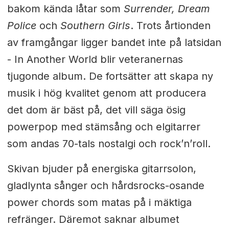
bakom kända låtar som
Surrender, Dream
Police
och
Southern Girls
. Trots årtionden
av framgångar ligger bandet inte på latsidan
- In Another World blir veteranernas
tjugonde album. De fortsätter att skapa ny
musik i hög kvalitet genom att producera
det dom är bäst på, det vill säga ösig
powerpop med stämsång och elgitarrer
som andas 70-tals nostalgi och rock’n’roll.
Skivan bjuder på energiska gitarrsolon,
gladlynta sånger och hårdsrocks-osande
power chords som matas på i mäktiga
refränger. Däremot saknar albumet