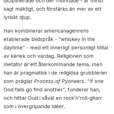
diciplinerade och det frisinnade - är minst
sagt mäktigt, och förstärks än mer av ett
lyriskt djup.
Han kombinerar americanagenrens
etablerade bildspråk - ”whiskey in the
daytime” - med ett innerligt personligt tilltal
av kärlek och vardag. Religionen som
metafor är ett återkommande tema, men
han är pragmatisk i de religiösa grubblerier
som präglar
Process of Pyoneers
. ”If one
God fails go find another”, funderar han,
och hittar Gud i såväl en rock’n’roll-gitarr
som i övergripande idéer.