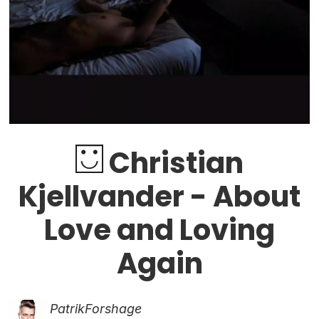
Christian
Kjellvander - About
Love and Loving
Again
Patrik
Forshage