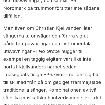
och utsvävningar, och särskilt Per
Nordmark på trummor försitter inte sådana
tillfällen.
Men även om Christian Kjellvander låter
sångerna ta omvägar och förirra sig ut i
både tempoväxlingar och instrumentala
utsvävningar - i
No Grace
hugger till
exempel en taggig elgitarr vars like inte
hörts i Kjellvanders närhet sedan
Loosegoats tidiga EP-skivor - rör det sig här
till skillnad från då om gediget frammejslade
traditionella sånger. Kombinationen av två
så olika musikaliska hantverksmodeller - det