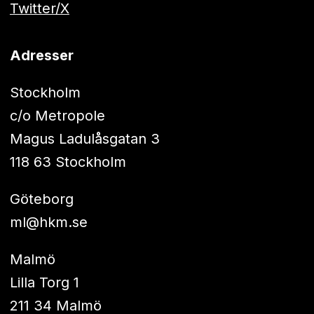
Twitter/X
Adresser
Stockholm
c/o Metropole
Magus Ladulåsgatan 3
118 63 Stockholm
Göteborg
ml@hkm.se
Malmö
Lilla Torg 1
211 34 Malmö