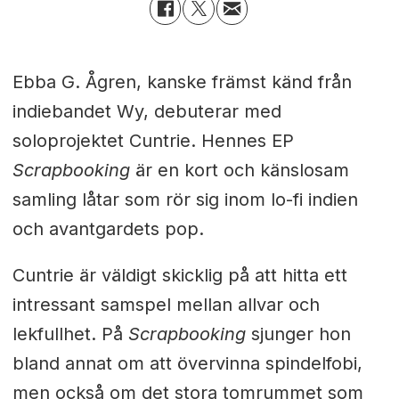
Ebba G. Ågren, kanske främst känd från
indiebandet Wy, debuterar med
soloprojektet Cuntrie. Hennes EP
Scrapbooking
är en kort och känslosam
samling låtar som rör sig inom lo-fi indien
och avantgardets pop.
Cuntrie är väldigt skicklig på att hitta ett
intressant samspel mellan allvar och
lekfullhet. På
Scrapbooking
sjunger hon
bland annat om att övervinna spindelfobi,
men också om det stora tomrummet som