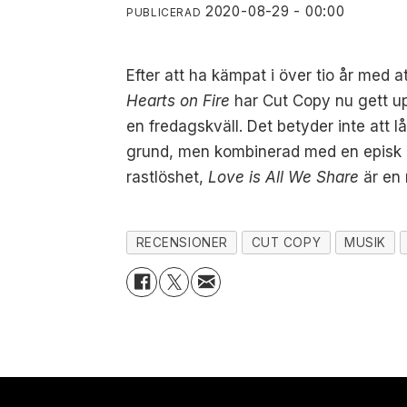
2020-08-29 - 00:00
PUBLICERAD
Efter att ha kämpat i över tio år med 
Hearts on Fire
har Cut Copy nu gett up
en fredagskväll. Det betyder inte att l
grund, men kombinerad med en episk o
rastlöshet,
Love is All We Share
är en
RECENSIONER
CUT COPY
MUSIK