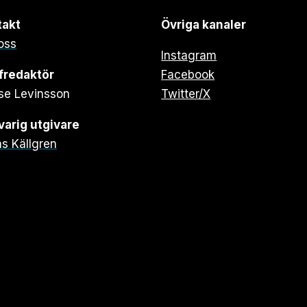
takt
Övriga kanaler
oss
Instagram
fredaktör
Facebook
se Levinsson
Twitter/X
arig utgivare
s Källgren