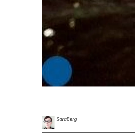
Sara
Berg