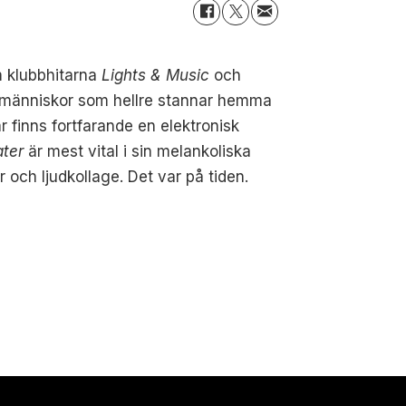
m klubbhitarna
Lights & Music
och
 människor som hellre stannar hemma
r finns fortfarande en elektronisk
ter
är mest vital i sin melankoliska
 och ljudkollage. Det var på tiden.