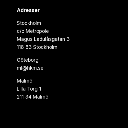
Adresser
Stockholm
c/o Metropole
Magus Ladulåsgatan 3
118 63 Stockholm
Göteborg
ml@hkm.se
Malmö
Lilla Torg 1
211 34 Malmö