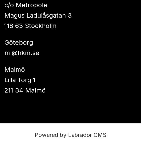
c/o Metropole
Magus Ladulåsgatan 3
118 63 Stockholm
Göteborg
ml@hkm.se
Malmö
Lilla Torg 1
211 34 Malmö
Powered by Labrador CMS