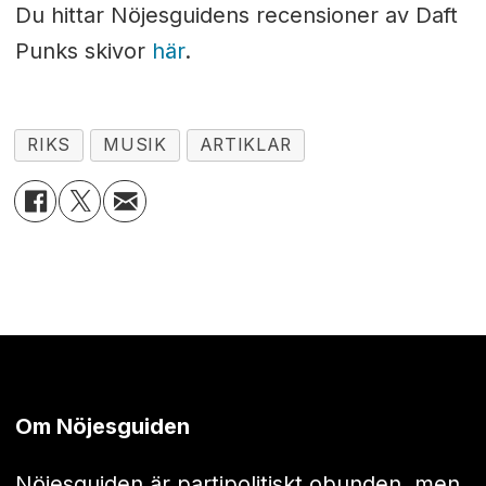
Du hittar Nöjesguidens recensioner av Daft
Punks skivor
här
.
RIKS
MUSIK
ARTIKLAR
Om Nöjesguiden
Nöjesguiden är partipolitiskt obunden, men