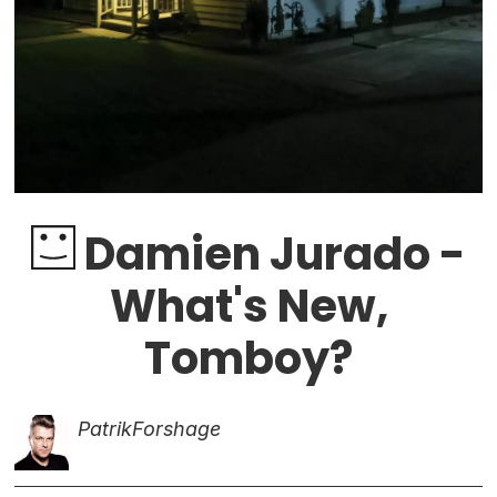
Damien Jurado -
What's New,
Tomboy?
Patrik
Forshage