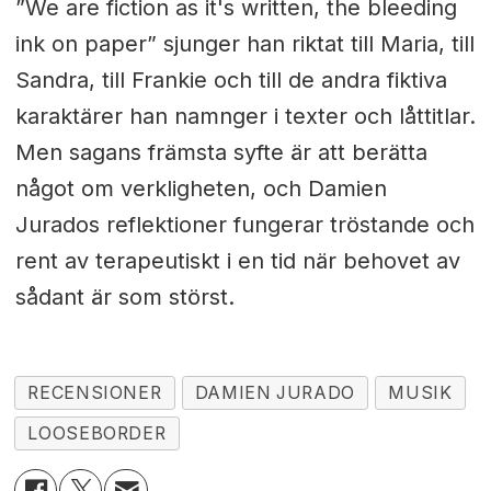
”We are fiction as it's written, the bleeding
ink on paper” sjunger han riktat till Maria, till
Sandra, till Frankie och till de andra fiktiva
karaktärer han namnger i texter och låttitlar.
Men sagans främsta syfte är att berätta
något om verkligheten, och Damien
Jurados reflektioner fungerar tröstande och
rent av terapeutiskt i en tid när behovet av
sådant är som störst.
RECENSIONER
DAMIEN JURADO
MUSIK
LOOSEBORDER