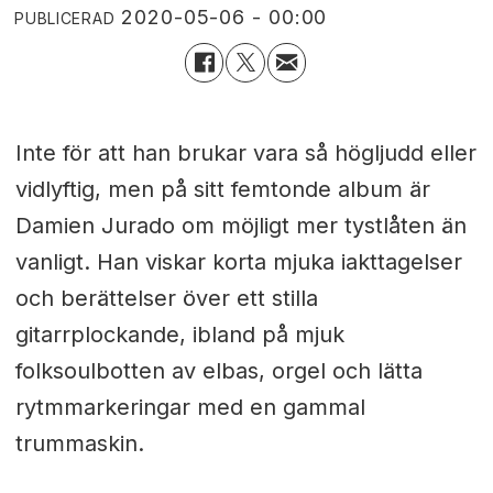
2020-05-06 - 00:00
PUBLICERAD
Inte för att han brukar vara så högljudd eller
vidlyftig, men på sitt femtonde album är
Damien Jurado om möjligt mer tystlåten än
vanligt. Han viskar korta mjuka iakttagelser
och berättelser över ett stilla
gitarrplockande, ibland på mjuk
folksoulbotten av elbas, orgel och lätta
rytmmarkeringar med en gammal
trummaskin.