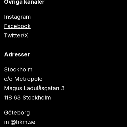
Övriga kanaler
Instagram
Facebook
Twitter/X
Adresser
Stockholm
c/o Metropole
Magus Ladulåsgatan 3
118 63 Stockholm
Göteborg
ml@hkm.se