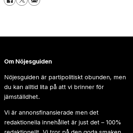
Om Nöjesguiden
Nöjesguiden är partipolitiskt obunden, men
du kan alltid lita på att vi brinner för
jämställdhet.
Vi är annonsfinansierade men det
redaktionella innehållet är just det – 100%
redaktionellt. Vi tror på den goda smaken