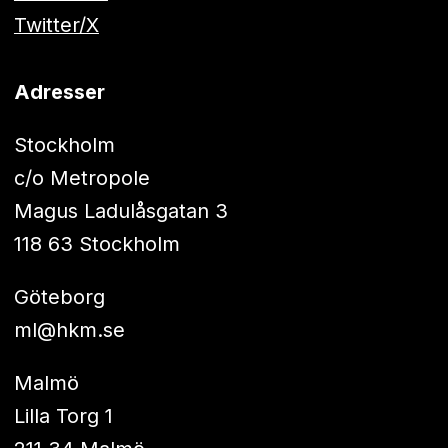
Twitter/X
Adresser
Stockholm
c/o Metropole
Magus Ladulåsgatan 3
118 63 Stockholm
Göteborg
ml@hkm.se
Malmö
Lilla Torg 1