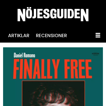
ARTIKLAR
RECENSIONER