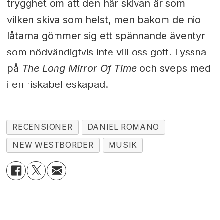
trygghet om att den här skivan är som
vilken skiva som helst, men bakom de nio
låtarna gömmer sig ett spännande äventyr
som nödvändigtvis inte vill oss gott. Lyssna
på
The Long Mirror Of Time
och sveps med
i en riskabel eskapad.
RECENSIONER
DANIEL ROMANO
NEW WESTBORDER
MUSIK