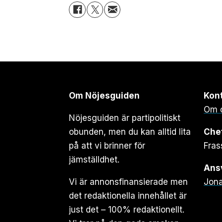
Om Nöjesguiden
Kon
Om 
Nöjesguiden är partipolitiskt
obunden, men du kan alltid lita
Che
på att vi brinner för
Fras
jämställdhet.
Ansv
Vi är annonsfinansierade men
Jona
det redaktionella innehållet är
just det – 100% redaktionellt.