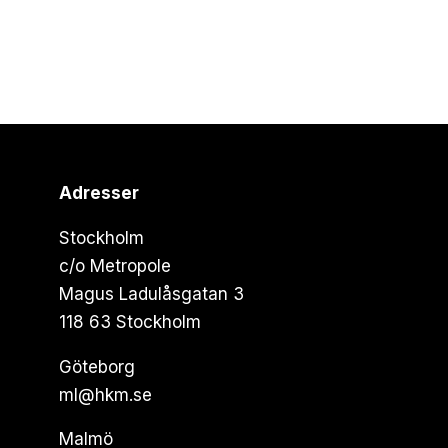
Adresser
Stockholm
c/o Metropole
Magus Ladulåsgatan 3
118 63 Stockholm
Göteborg
ml@hkm.se
Malmö