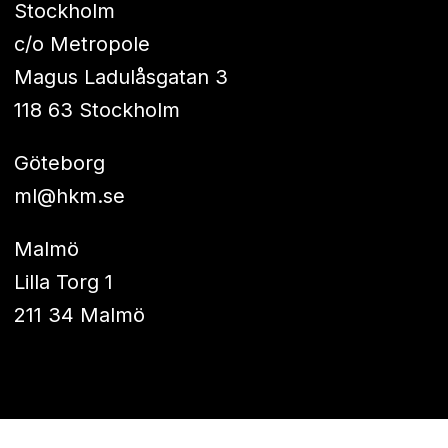
Stockholm
c/o Metropole
Magus Ladulåsgatan 3
118 63 Stockholm
Göteborg
ml@hkm.se
Malmö
Lilla Torg 1
211 34 Malmö