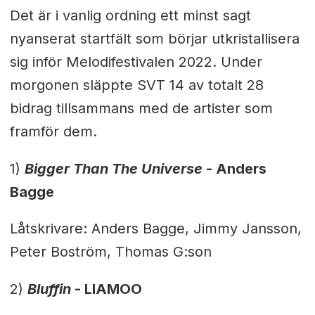
Det är i vanlig ordning ett minst sagt
nyanserat startfält som börjar utkristallisera
sig inför Melodifestivalen 2022. Under
morgonen släppte SVT 14 av totalt 28
bidrag tillsammans med de artister som
framför dem.
1)
Bigger Than The Universe
-
Anders
Bagge
Låtskrivare: Anders Bagge, Jimmy Jansson,
Peter Boström, Thomas G:son
2)
Bluffin
-
LIAMOO