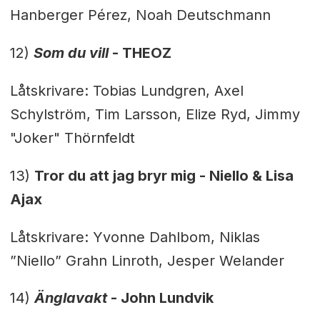
Hanberger Pérez, Noah Deutschmann
12)
Som du vill
-
THEOZ
Låtskrivare: Tobias Lundgren, Axel
Schylström, Tim Larsson, Elize Ryd, Jimmy
"Joker" Thörnfeldt
13)
Tror du att jag bryr mig -
Niello & Lisa
Ajax
Låtskrivare: Yvonne Dahlbom, Niklas
”Niello” Grahn Linroth, Jesper Welander
14)
Änglavakt
-
John Lundvik