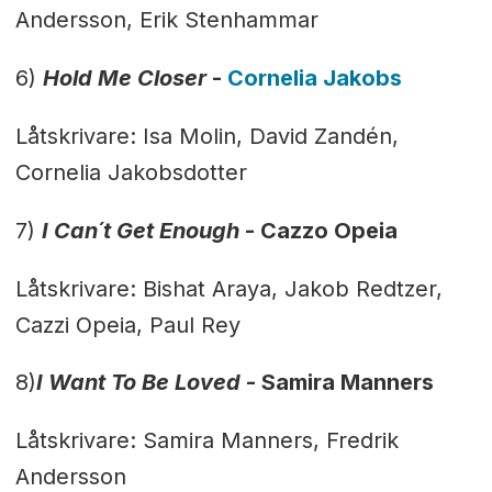
Andersson, Erik Stenhammar
6)
Hold Me Closer
-
Cornelia Jakobs
Låtskrivare: Isa Molin, David Zandén,
Cornelia Jakobsdotter
7)
I Can´t Get Enough
-
Cazzo Opeia
Låtskrivare: Bishat Araya, Jakob Redtzer,
Cazzi Opeia, Paul Rey
8)
I Want To Be Loved
-
Samira Manners
Låtskrivare: Samira Manners, Fredrik
Andersson