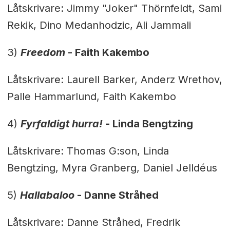
Låtskrivare: Jimmy "Joker" Thörnfeldt, Sami
Rekik, Dino Medanhodzic, Ali Jammali
3)
Freedom
-
Faith Kakembo
Låtskrivare: Laurell Barker, Anderz Wrethov,
Palle Hammarlund, Faith Kakembo
4)
Fyrfaldigt hurra!
-
Linda Bengtzing
Låtskrivare: Thomas G:son, Linda
Bengtzing, Myra Granberg, Daniel Jelldéus
5)
Hallabaloo
-
Danne Stråhed
Låtskrivare: Danne Stråhed, Fredrik