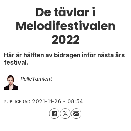
De tävlar i
Melodifestivalen
2022
Här är hälften av bidragen inför nästa års
festival.
Pelle
Tamleht
2021-11-26 - 08:54
PUBLICERAD