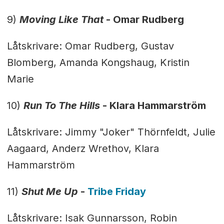
9)
Moving Like That
-
Omar Rudberg
Låtskrivare: Omar Rudberg, Gustav
Blomberg, Amanda Kongshaug, Kristin
Marie
10)
Run To The Hills
-
Klara Hammarström
Låtskrivare: Jimmy "Joker" Thörnfeldt, Julie
Aagaard, Anderz Wrethov, Klara
Hammarström
11)
Shut Me Up
-
Tribe Friday
Låtskrivare: Isak Gunnarsson, Robin