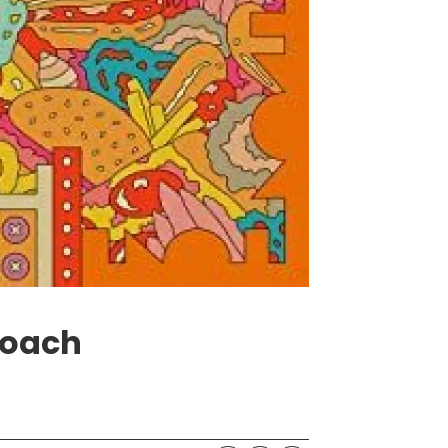
roach