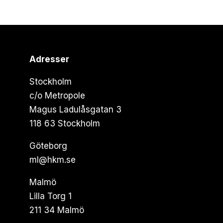
Adresser
Stockholm
c/o Metropole
Magus Ladulåsgatan 3
118 63 Stockholm
Göteborg
ml@hkm.se
Malmö
Lilla Torg 1
211 34 Malmö