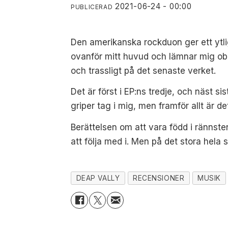
2021-06-24 - 00:00
PUBLICERAD
Den amerikanska rockduon ger ett ytli
ovanför mitt huvud och lämnar mig ob
och trassligt på det senaste verket.
Det är först i EP:ns tredje, och näst si
griper tag i mig, men framför allt är
Berättelsen om att vara född i rännst
att följa med i. Men på det stora hela 
DEAP VALLY
RECENSIONER
MUSIK