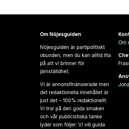
Om Nöjesguiden
Kon
Om 
Nöjesguiden är partipolitiskt
obunden, men du kan alltid lita
Che
på att vi brinner för
Fras
jämställdhet.
Ansv
Vi är annonsfinansierade men
Jona
det redaktionella innehållet är
just det – 100% redaktionellt.
Vi tror på den goda smaken
och vår publicistiska tanke
lyder som följer: Vi vill guida