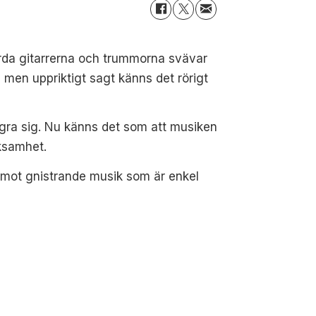
hårda gitarrerna och trummorna svävar
men uppriktigt sagt känns det rörigt
gra sig. Nu känns det som att musiken
rksamhet.
emot gnistrande musik som är enkel