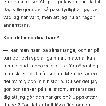
en bemärkelse. Att perspektiven har skiftat.
Jag ville göra det så pass tydligt att jag vet
vad jag har varit, men att jag nu är någon
annanstans.
Kom det med dina barn?
— När man hållit på såhär länge, och är på
turnéer och spelar gammalt material kan
man ibland känna väldigt lite för någonting
man skrev för tio år sedan. Men det är en
del av mig och min historia. Du ser det jag
gör och tänker på Hellström. Irriterar det
dig att jag gör den här grejen? Uppskattar
du det? För det är helt jävla fine om du