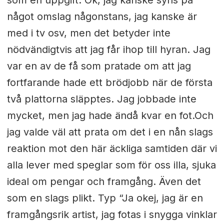
som en uppgift. Ok, jag kanske syns på
något omslag någonstans, jag kanske är
med i tv osv, men det betyder inte
nödvändigtvis att jag får ihop till hyran. Jag
var en av de få som pratade om att jag
fortfarande hade ett brödjobb när de första
två plattorna släpptes. Jag jobbade inte
mycket, men jag hade ändå kvar en fot.
Och
jag valde väl att prata om det i en nån slags
reaktion mot den här äckliga samtiden där vi
alla lever med speglar som för oss illa, sjuka
ideal om pengar och framgång. Även det
som en slags plikt. Typ “Ja okej, jag är en
framgångsrik artist, jag fotas i snygga vinklar