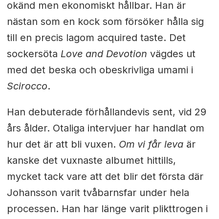
okänd men ekonomiskt hållbar. Han är
nästan som en kock som försöker hålla sig
till en precis lagom acquired taste. Det
sockersöta
Love and Devotion
vägdes ut
med det beska och obeskrivliga umami i
Scirocco
.
Han debuterade förhållandevis sent, vid 29
års ålder. Otaliga intervjuer har handlat om
hur det är att bli vuxen.
Om vi får leva
är
kanske det vuxnaste albumet hittills,
mycket tack vare att det blir det första där
Johansson varit tvåbarnsfar under hela
processen. Han har länge varit plikttrogen i