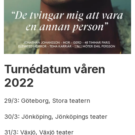
Turnédatum våren
2022
29/3: Göteborg, Stora teatern
30/3: Jönköping, Jönköpings teater
31/3: Växjö, Växjö teater