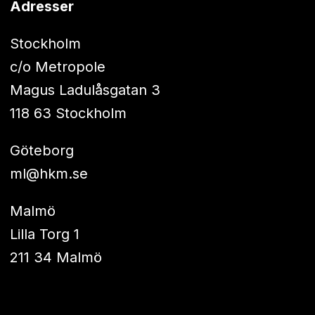
Adresser
Stockholm
c/o Metropole
Magus Ladulåsgatan 3
118 63 Stockholm
Göteborg
ml@hkm.se
Malmö
Lilla Torg 1
211 34 Malmö