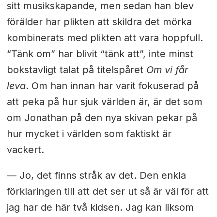
sitt musikskapande, men sedan han blev
förälder har plikten att skildra det mörka
kombinerats med plikten att vara hoppfull.
“Tänk om” har blivit “tänk att”, inte minst
bokstavligt talat på titelspåret
Om vi får
leva
. Om han innan har varit fokuserad på
att peka på hur sjuk världen är, är det som
om Jonathan på den nya skivan pekar på
hur mycket i världen som faktiskt är
vackert.
— Jo, det finns stråk av det. Den enkla
förklaringen till att det ser ut så är väl för att
jag har de här två kidsen. Jag kan liksom