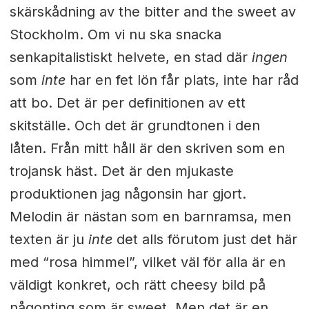
skärskådning av the bitter and the sweet av
Stockholm. Om vi nu ska snacka
senkapitalistiskt helvete, en stad där
ingen
som
inte
har en fet lön får plats, inte har råd
att bo. Det är per definitionen av ett
skitställe. Och det är grundtonen i den
låten. Från mitt håll är den skriven som en
trojansk häst. Det är den mjukaste
produktionen jag någonsin har gjort.
Melodin är nästan som en barnramsa, men
texten är ju
inte
det alls förutom just det här
med “rosa himmel”, vilket väl för alla är en
väldigt konkret, och rätt cheesy bild på
någonting som är sweet. Men det är en