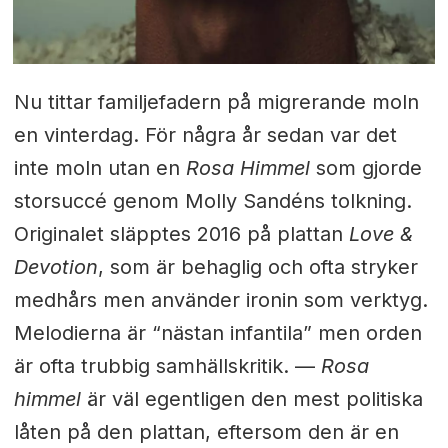
Nu tittar familjefadern på migrerande moln
en vinterdag. För några år sedan var det
inte moln utan en
Rosa Himmel
som gjorde
storsuccé genom Molly Sandéns tolkning.
Originalet släpptes 2016 på plattan
Love &
Devotion
, som är behaglig och ofta stryker
medhårs men använder ironin som verktyg.
Melodierna är “nästan infantila” men orden
är ofta trubbig samhällskritik. —
Rosa
himmel
är väl egentligen den mest politiska
låten på den plattan, eftersom den är en