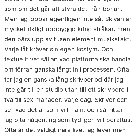
som om det går att styra det från början.
Men jag jobbar egentligen inte så. Skivan är
mycket riktigt uppbyggd kring stråkar, men
den bärs upp av tusen element musikaliskt.
Varje låt kräver sin egen kostym. Och
textuellt vet sällan vad plattorna ska handla
om förrän ganska långt in i processen. Ofta
tar jag en ganska lång skrivperiod där jag
inte går till en studio utan till ett skrivbord i
två till sex månader, varje dag. Skriver och
ser vad det är som vill fram, och så hittar
jag ofta någonting som tydligen vill berättas.
Ofta är det väldigt nära livet jag lever men