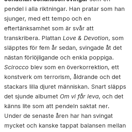
pendel i alla riktningar. Han pratar som han
sjunger, med ett tempo och en
eftertänksamhet som är svår att
transkribera. Plattan
Love & Devotion
, som
släpptes för fem år sedan, svingade åt det
nästan förlöjligande och enkla poppiga.
Scirocco
blev som en överkorrektion, ett
konstverk om terrorism, åldrande och det
stackars lilla djuret människan. Snart släpps
det sjunde albumet
Om vi får leva
, och det
känns lite som att pendeln saktat ner.
Under de senaste åren har han svingat
mycket och kanske tappat balansen mellan