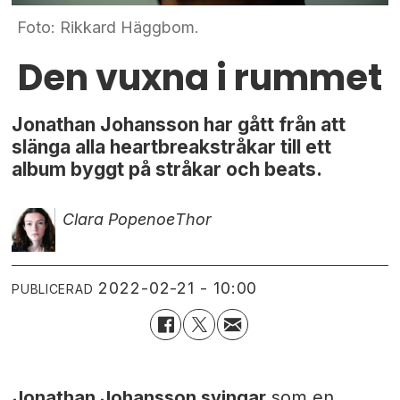
Foto: Rikkard Häggbom.
Den vuxna i rummet
Jonathan Johansson har gått från att
slänga alla heartbreakstråkar till ett
album byggt på stråkar och beats.
Clara Popenoe
Thor
2022-02-21 - 10:00
PUBLICERAD
Jonathan Johansson svingar
som en