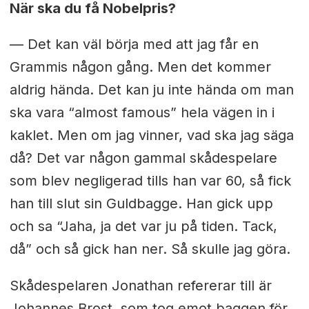
När ska du få Nobelpris?
— Det kan väl börja med att jag får en
Grammis någon gång. Men det kommer
aldrig hända. Det kan ju inte hända om man
ska vara “almost famous” hela vägen in i
kaklet. Men om jag vinner, vad ska jag säga
då? Det var någon gammal skådespelare
som blev negligerad tills han var 60, så fick
han till slut sin Guldbagge. Han gick upp
och sa “Jaha, ja det var ju på tiden. Tack,
då” och så gick han ner. Så skulle jag göra.
Skådespelaren Jonathan refererar till är
Johannes Brost, som tog emot baggen för