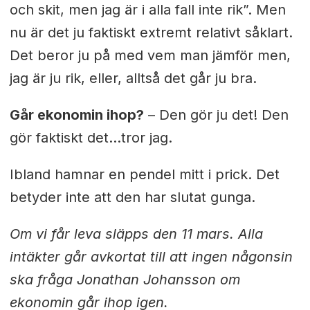
och skit, men jag är i alla fall inte rik”. Men
nu är det ju faktiskt extremt relativt såklart.
Det beror ju på med vem man jämför men,
jag är ju rik, eller, alltså det går ju bra.
Går ekonomin ihop?
– Den gör ju det! Den
gör faktiskt det…tror jag.
Ibland hamnar en pendel mitt i prick. Det
betyder inte att den har slutat gunga.
Om vi får leva
släpps den 11 mars. Alla
intäkter går avkortat till att ingen någonsin
ska fråga Jonathan Johansson om
ekonomin går ihop igen.