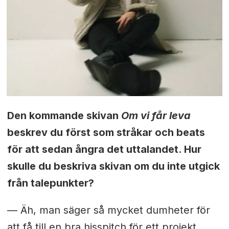
Den kommande skivan
Om vi får leva
beskrev du först som stråkar och beats
för att sedan ångra det uttalandet. Hur
skulle du beskriva skivan om du inte utgick
från talepunkter?
— Äh, man säger så mycket dumheter för
att få till en bra hisspitch för ett projekt,