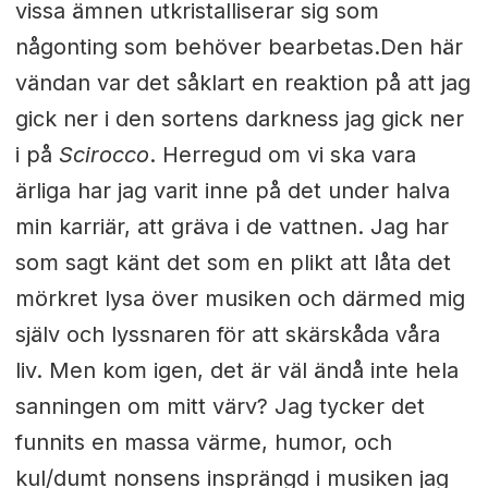
vissa ämnen utkristalliserar sig som
någonting som behöver bearbetas.Den här
vändan var det såklart en reaktion på att jag
gick ner i den sortens darkness jag gick ner
i på
Scirocco
. Herregud om vi ska vara
ärliga har jag varit inne på det under halva
min karriär, att gräva i de vattnen. Jag har
som sagt känt det som en plikt att låta det
mörkret lysa över musiken och därmed mig
själv och lyssnaren för att skärskåda våra
liv. Men kom igen, det är väl ändå inte hela
sanningen om mitt värv? Jag tycker det
funnits en massa värme, humor, och
kul/dumt nonsens insprängd i musiken jag