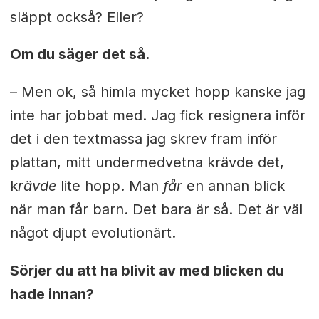
släppt också? Eller?
Om du säger det så.
–
Men ok, så himla mycket hopp kanske jag
inte har jobbat med. Jag fick resignera inför
det i den textmassa jag skrev fram inför
plattan, mitt undermedvetna krävde det,
k
rävde
lite hopp. Man
får
en annan blick
när man får barn. Det bara är så. Det är väl
något djupt evolutionärt.
Sörjer du att ha blivit av med blicken du
hade innan?