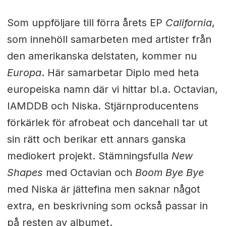
Som uppföljare till förra årets EP
California
,
som innehöll samarbeten med artister från
den amerikanska delstaten, kommer nu
Europa
. Här samarbetar Diplo med heta
europeiska namn där vi hittar bl.a. Octavian,
IAMDDB och Niska. Stjärnproducentens
förkärlek för afrobeat och dancehall tar ut
sin rätt och berikar ett annars ganska
mediokert projekt. Stämningsfulla
New
Shapes
med Octavian och
Boom Bye Bye
med Niska är jättefina men saknar något
extra, en beskrivning som också passar in
på resten av albumet.