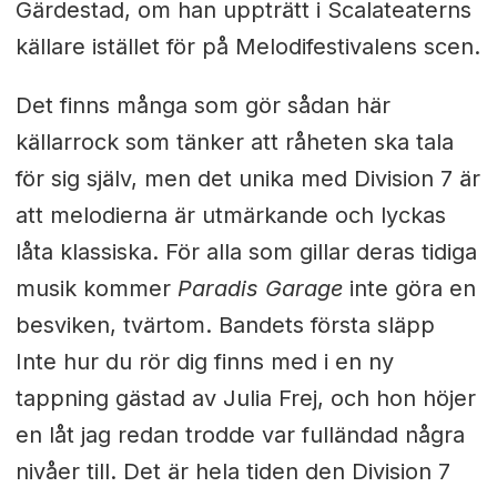
Gärdestad, om han uppträtt i Scalateaterns
källare istället för på Melodifestivalens scen.
Det finns många som gör sådan här
källarrock som tänker att råheten ska tala
för sig själv, men det unika med Division 7 är
att melodierna är utmärkande och lyckas
låta klassiska. För alla som gillar deras tidiga
musik kommer
Paradis Garage
inte göra en
besviken, tvärtom. Bandets första släpp
Inte hur du rör dig finns med i en ny
tappning gästad av Julia Frej, och hon höjer
en låt jag redan trodde var fulländad några
nivåer till. Det är hela tiden den Division 7