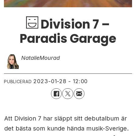
Division 7 –
Paradis Garage
Natalie
Mourad
2023-01-28 - 12:00
PUBLICERAD
Att Division 7 har släppt sitt debutalbum är
det bästa som kunde hända musik-Sverige.