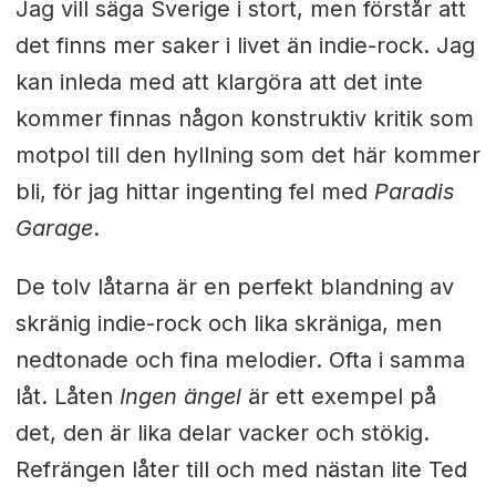
Jag vill säga Sverige i stort, men förstår att
det finns mer saker i livet än indie-rock. Jag
kan inleda med att klargöra att det inte
kommer finnas någon konstruktiv kritik som
motpol till den hyllning som det här kommer
bli, för jag hittar ingenting fel med
Paradis
Garage
.
De tolv låtarna är en perfekt blandning av
skränig indie-rock och lika skräniga, men
nedtonade och fina melodier. Ofta i samma
låt. Låten
Ingen ängel
är ett exempel på
det, den är lika delar vacker och stökig.
Refrängen låter till och med nästan lite Ted