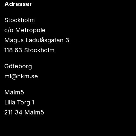
Adresser
Stockholm
c/o Metropole
Magus Ladulåsgatan 3
118 63 Stockholm
Göteborg
ml@hkm.se
Malmö
Lilla Torg 1
211 34 Malmö