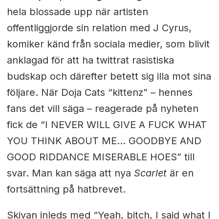
hela blossade upp när artisten
offentliggjorde sin relation med J Cyrus,
komiker känd från sociala medier, som blivit
anklagad för att ha twittrat rasistiska
budskap och därefter betett sig illa mot sina
följare. När Doja Cats “kittenz” – hennes
fans det vill säga – reagerade på nyheten
fick de “I NEVER WILL GIVE A FUCK WHAT
YOU THINK ABOUT ME… GOODBYE AND
GOOD RIDDANCE MISERABLE HOES” till
svar. Man kan säga att nya
Scarlet
är en
fortsättning på hatbrevet.
Skivan inleds med “Yeah, bitch, I said what I