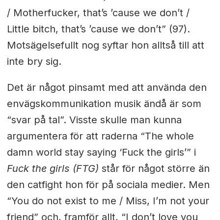
/ Motherfucker, that’s ’cause we don’t /
Little bitch, that’s ’cause we don’t” (97).
Motsägelsefullt nog syftar hon alltså till att
inte bry sig.
Det är något pinsamt med att använda den
envägskommunikation musik ändå är som
“svar på tal”. Visste skulle man kunna
argumentera för att raderna “The whole
damn world stay saying ‘Fuck the girls’” i
Fuck the girls (FTG)
står för något större än
den catfight hon för på sociala medier. Men
“You do not exist to me / Miss, I’m not your
friend” och, framför allt, “I don’t love you