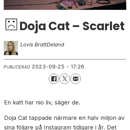
Doja Cat – Scarlet
Lovis Bratt
Deland
2023-09-25 - 17:26
PUBLICERAD
En katt har nio liv, säger de.
Doja Cat tappade närmare en halv miljon av
sina följare på Instagram tidigare i år. Det