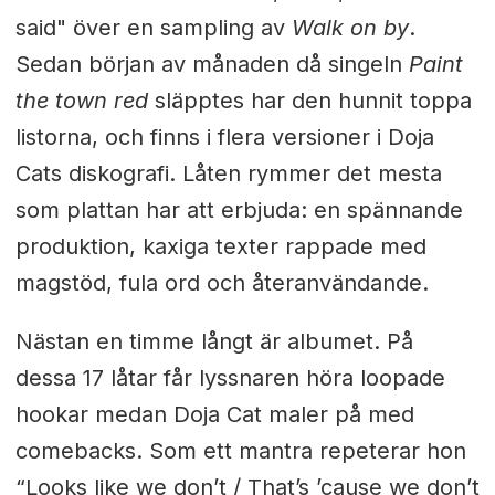
said" över en sampling av
Walk on by
.
Sedan början av månaden då singeln
Paint
the town red
släpptes har den hunnit toppa
listorna, och finns i flera versioner i Doja
Cats diskografi. Låten rymmer det mesta
som plattan har att erbjuda: en spännande
produktion, kaxiga texter rappade med
magstöd, fula ord och återanvändande.
Nästan en timme långt är albumet. På
dessa 17 låtar får lyssnaren höra loopade
hookar medan Doja Cat maler på med
comebacks. Som ett mantra repeterar hon
“Looks like we don’t / That’s ’cause we don’t