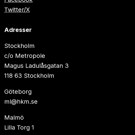
Twitter/X
Adresser
Stockholm
c/o Metropole
Magus Ladulåsgatan 3
118 63 Stockholm
Göteborg
ml@hkm.se
Malmö
Lilla Torg 1