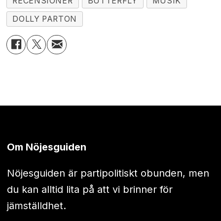
RECENSIONER
BUTTERFLY
MUSIK
DOLLY PARTON
Om Nöjesguiden
Nöjesguiden är partipolitiskt obunden, men
du kan alltid lita på att vi brinner för
jämställdhet.