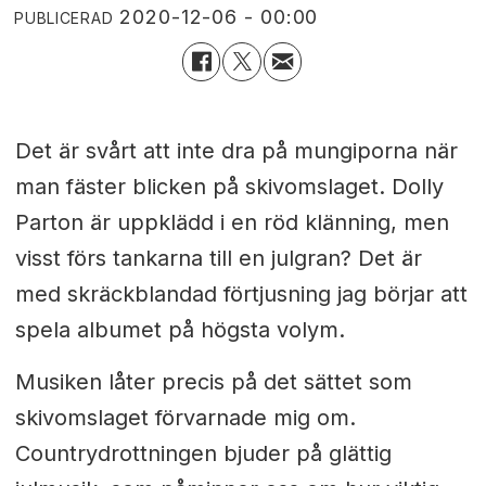
2020-12-06 - 00:00
PUBLICERAD
Det är svårt att inte dra på mungiporna när
man fäster blicken på skivomslaget. Dolly
Parton är uppklädd i en röd klänning, men
visst förs tankarna till en julgran? Det är
med skräckblandad förtjusning jag börjar att
spela albumet på högsta volym.
Musiken låter precis på det sättet som
skivomslaget förvarnade mig om.
Countrydrottningen bjuder på glättig