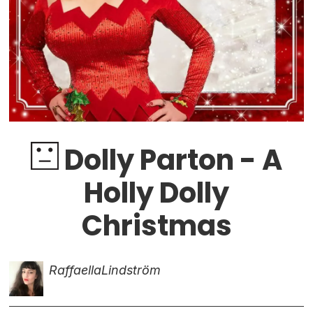
Dolly Parton - A
Holly Dolly
Christmas
Raffaella
Lindström