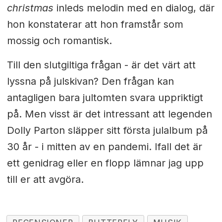
christmas
inleds melodin med en dialog, där
hon konstaterar att hon framstår som
mossig och romantisk.
Till den slutgiltiga frågan - är det värt att
lyssna på julskivan? Den frågan kan
antagligen bara jultomten svara uppriktigt
på. Men visst är det intressant att legenden
Dolly Parton släpper sitt första julalbum på
30 år - i mitten av en pandemi. Ifall det är
ett genidrag eller en flopp lämnar jag upp
till er att avgöra.