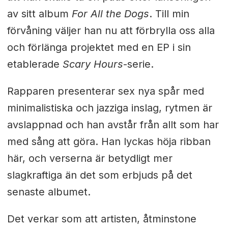
av sitt album
For All the Dogs
. Till min
förvåning väljer han nu att förbrylla oss alla
och förlänga projektet med en EP i sin
etablerade
Scary Hours
-serie.
Rapparen presenterar sex nya spår med
minimalistiska och jazziga inslag, rytmen är
avslappnad och han avstår från allt som har
med sång att göra. Han lyckas höja ribban
här, och verserna är betydligt mer
slagkraftiga än det som erbjuds på det
senaste albumet.
Det verkar som att artisten, åtminstone