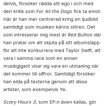
delvis, försöker rädda sitt ego i och med
den kritik som
For All the Dogs
fick ta emot.
Här är han mer centrerad kring en ljudbild
samtidigt som musiken känns stilren. Det
som intresserar mig mest är
Red Button
där
han pratar om att skjuta på sitt albumsläpp
för att inte konkurrera med Taylor Swift, att
vara i samma race som en annan
musikgigant visar sig vara en utmaning när
det kommer till siffror. Samtidigt försöker
han elda på texterna genom att dissa
artister, som exempelvis Ye.
Scary Hours 3
, som EP:n även kallas, gör