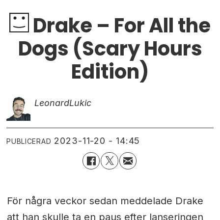
Drake – For All the
Dogs (Scary Hours
Edition)
Leonard
Lukic
2023-11-20 - 14:45
PUBLICERAD
För några veckor sedan meddelade Drake
att han skulle ta en paus efter lanseringen