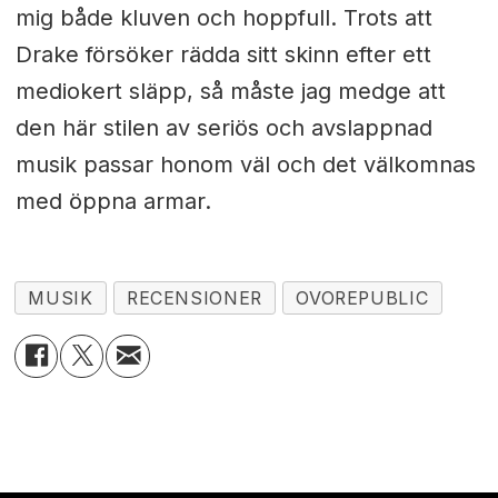
mig både kluven och hoppfull. Trots att
Drake försöker rädda sitt skinn efter ett
mediokert släpp, så måste jag medge att
den här stilen av seriös och avslappnad
musik passar honom väl och det välkomnas
med öppna armar.
MUSIK
RECENSIONER
OVOREPUBLIC