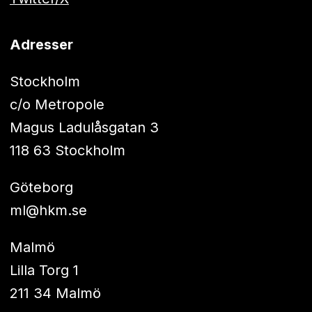
Adresser
Stockholm
c/o Metropole
Magus Ladulåsgatan 3
118 63 Stockholm
Göteborg
ml@hkm.se
Malmö
Lilla Torg 1
211 34 Malmö