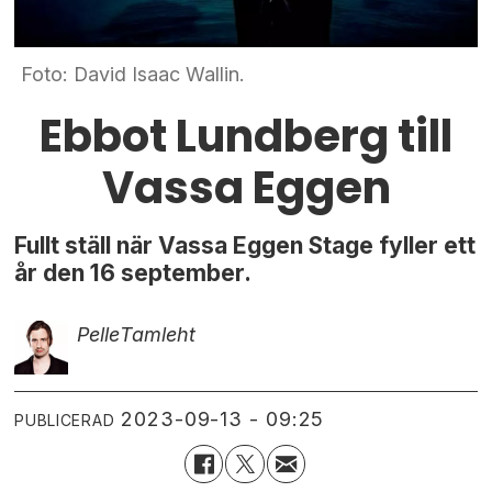
Foto: David Isaac Wallin.
Ebbot Lundberg till
Vassa Eggen
Fullt ställ när Vassa Eggen Stage fyller ett
år den 16 september.
Pelle
Tamleht
2023-09-13 - 09:25
PUBLICERAD