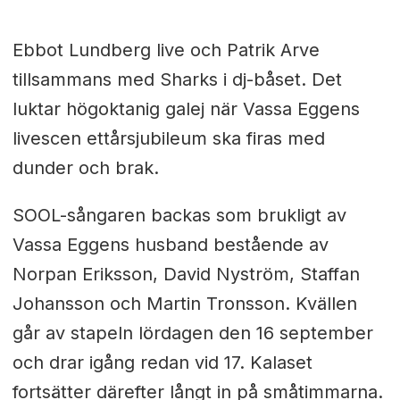
Ebbot Lundberg live och Patrik Arve
tillsammans med Sharks i dj-båset. Det
luktar högoktanig galej när Vassa Eggens
livescen ettårsjubileum ska firas med
dunder och brak.
SOOL-sångaren backas som brukligt av
Vassa Eggens husband bestående av
Norpan Eriksson, David Nyström, Staffan
Johansson och Martin Tronsson. Kvällen
går av stapeln lördagen den 16 september
och drar igång redan vid 17. Kalaset
fortsätter därefter långt in på småtimmarna.