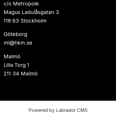
c/o Metropole
Magus Ladulåsgatan 3
118 63 Stockholm
Göteborg
ml@hkm.se
Malmö
Lilla Torg 1
211 34 Malmö
Powered by Labrador CMS