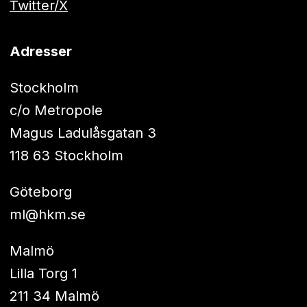
Twitter/X
Adresser
Stockholm
c/o Metropole
Magus Ladulåsgatan 3
118 63 Stockholm
Göteborg
ml@hkm.se
Malmö
Lilla Torg 1
211 34 Malmö