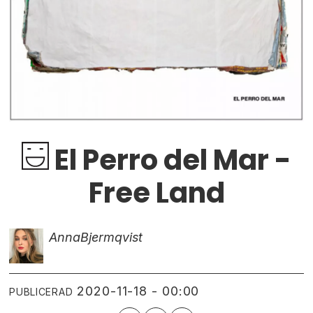
El Perro del Mar -
Free Land
Anna
Bjermqvist
2020-11-18 - 00:00
PUBLICERAD