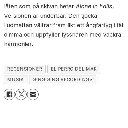
låten som på skivan heter
Alone in halls
.
Versionen är underbar. Den tjocka
ljudmattan vältrar fram likt ett ångfartyg i tät
dimma och uppfyller lyssnaren med vackra
harmonier.
RECENSIONER
EL PERRO DEL MAR
MUSIK
GING GING RECORDINGS