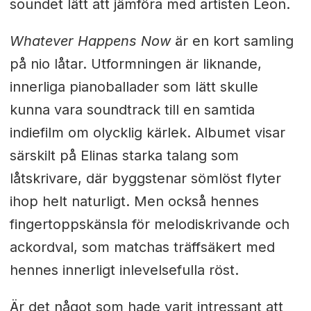
soundet lätt att jämföra med artisten Leon.
Whatever Happens Now
är en kort samling
på nio låtar. Utformningen är liknande,
innerliga pianoballader som lätt skulle
kunna vara soundtrack till en samtida
indiefilm om olycklig kärlek. Albumet visar
särskilt på Elinas starka talang som
låtskrivare, där byggstenar sömlöst flyter
ihop helt naturligt. Men också hennes
fingertoppskänsla för melodiskrivande och
ackordval, som matchas träffsäkert med
hennes innerligt inlevelsefulla röst.
Är det något som hade varit intressant att