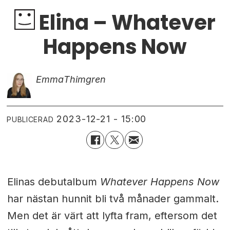
Elina – Whatever
Happens Now
Emma
Thimgren
2023-12-21 - 15:00
PUBLICERAD
Elinas debutalbum
Whatever Happens Now
har nästan hunnit bli två månader gammalt.
Men det är värt att lyfta fram, eftersom det