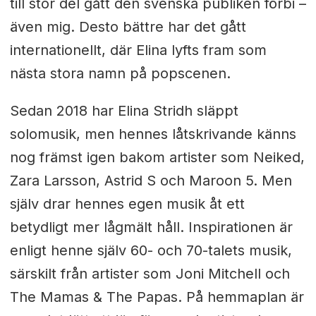
till stor del gått den svenska publiken förbi –
även mig. Desto bättre har det gått
internationellt, där Elina lyfts fram som
nästa stora namn på popscenen.
Sedan 2018 har Elina Stridh släppt
solomusik, men hennes låtskrivande känns
nog främst igen bakom artister som Neiked,
Zara Larsson, Astrid S och Maroon 5. Men
själv drar hennes egen musik åt ett
betydligt mer lågmält håll. Inspirationen är
enligt henne själv 60- och 70-talets musik,
särskilt från artister som Joni Mitchell och
The Mamas & The Papas. På hemmaplan är