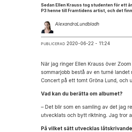
Sedan Ellen Krauss tog studenten för ett år 
P3 henne till Framtidens artist, och det fi
Alexandra
Lundbladh
2020-06-22 - 11:24
PUBLICERAD
När jag ringer Ellen Krauss över Zoom 
sommarjobb bestå av en turné landet run
Concert på ett tomt Gröna Lund, och u
Vad kan du berätta om albumet?
– Det blir som en samling av det jag re
utvecklats och bytt riktning. Jag tror a
På vilket sätt utvecklas låtskrivand