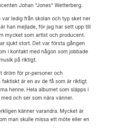
ucenten Johan ”Jones” Wetterberg.
 var ledig från skolan och typ sket ner
är han mejlade, för jag har sett upp till
m mycket som artist och producent.
ar sjukt stort. Det var första gången
kom i kontakt med någon som jobbade
usik på riktigt.
t dröm för pr-personer och
 faktiskt är en av de få som är riktigt
amma henne. Hela albumet som släpps i
t med och ser som nära vänner.
 verkligen känner varandra. Mycket är
n om man skulle missa ett möte eller en