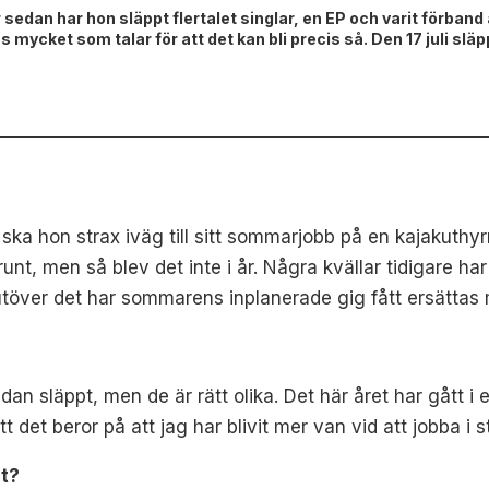
sedan har hon släppt flertalet singlar, en EP och varit förband 
nns mycket som talar för att det kan bli precis så. Den 17 juli
ska hon strax iväg till sitt sommarjobb på en kajakuthy
t, men så blev det inte i år. Några kvällar tidigare har 
töver det har sommarens inplanerade gig fått ersättas m
dan släppt, men de är rätt olika. Det här året har gått i 
tt det beror på att jag har blivit mer van vid att jobba i
et?