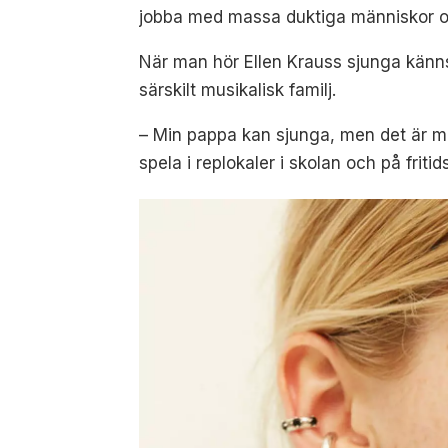
jobba med massa duktiga människor och 
När man hör Ellen Krauss sjunga känns 
särskilt musikalisk familj.
– Min pappa kan sjunga, men det är me
spela i replokaler i skolan och på fritid