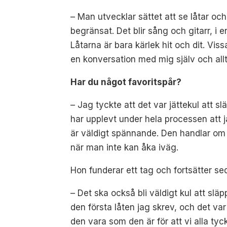
– Man utvecklar sättet att se låtar och 
begränsat. Det blir sång och gitarr, i 
Låtarna är bara kärlek hit och dit. Viss
en konversation med mig själv och all
Har du något favoritspår?
– Jag tyckte att det var jättekul att s
har upplevt under hela processen att j
är väldigt spännande. Den handlar om 
när man inte kan åka iväg.
Hon funderar ett tag och fortsätter se
– Det ska också bli väldigt kul att slä
den första låten jag skrev, och det var 
den vara som den är för att vi alla ty