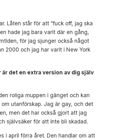
 Låten står för att ”fuck off, jag ska
den hade jag bara varit där en gång,
amtiden, för jag sjunger också något
ån 2000 och jag har varit i New York
 är det en extra version av dig själv
m den roliga muppen i gänget och kan
te om utanförskap. Jag är gay, och det
en, men det har också gjort att jag
 självsäker för att inte bli skadad.
i april förra året. Den handlar om att