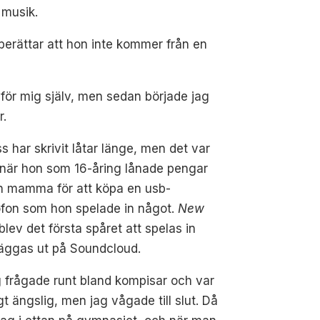
 musik.
berättar att hon inte kommer från en
för mig själv, men sedan började jag
r.
s har skrivit låtar länge, men det var
 när hon som 16-åring lånade pengar
in mamma för att köpa en usb-
ofon som hon spelade in något.
New
blev det första spåret att spelas in
läggas ut på Soundcloud.
 frågade runt bland kompisar och var
gt ängslig, men jag vågade till slut. Då