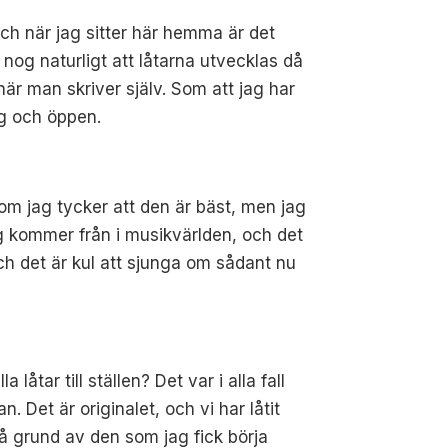
 och när jag sitter här hemma är det
r nog naturligt att låtarna utvecklas då
 när man skriver själv. Som att jag har
ig och öppen.
e om jag tycker att den är bäst, men jag
ag kommer från i musikvärlden, och det
h det är kul att sjunga om sådant nu
låtar till ställen? Det var i alla fall
. Det är originalet, och vi har låtit
 grund av den som jag fick börja