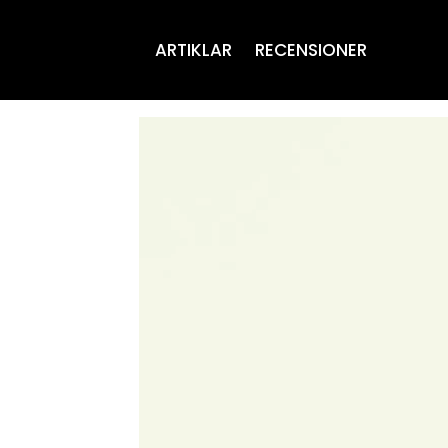
ARTIKLAR
RECENSIONER