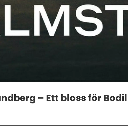
undberg – Ett bloss för Bod