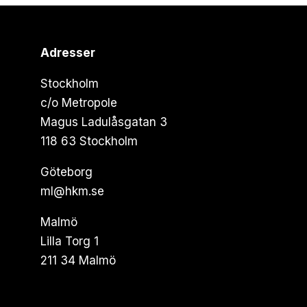
Adresser
Stockholm
c/o Metropole
Magus Ladulåsgatan 3
118 63 Stockholm
Göteborg
ml@hkm.se
Malmö
Lilla Torg 1
211 34 Malmö