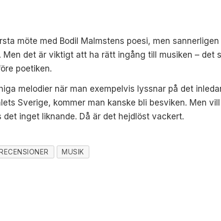
rsta möte med Bodil Malmstens poesi, men sannerligen int
. Men det är viktigt att ha rätt ingång till musiken – det
före poetiken.
chiga melodier när man exempelvis lyssnar på det inled
lets Sverige, kommer man kanske bli besviken. Men vill
et inget liknande. Då är det hejdlöst vackert.
RECENSIONER
MUSIK