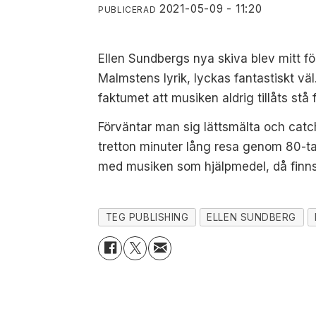
2021-05-09 - 11:20
PUBLICERAD
Ellen Sundbergs nya skiva blev mitt fö
Malmstens lyrik, lyckas fantastiskt väl
faktumet att musiken aldrig tillåts stå 
Förväntar man sig lättsmälta och cat
tretton minuter lång resa genom 80-ta
med musiken som hjälpmedel, då finns d
TEG PUBLISHING
ELLEN SUNDBERG