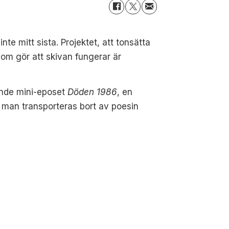
e mitt sista. Projektet, att tonsätta
 som gör att skivan fungerar är
ande mini-eposet
Döden 1986
, en
 man transporteras bort av poesin