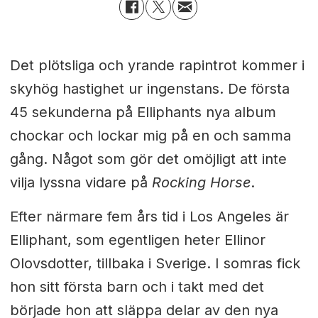
Det plötsliga och yrande rapintrot kommer i
skyhög hastighet ur ingenstans. De första
45 sekunderna på Elliphants nya album
chockar och lockar mig på en och samma
gång. Något som gör det omöjligt att inte
vilja lyssna vidare på
Rocking Horse
.
Efter närmare fem års tid i Los Angeles är
Elliphant, som egentligen heter Ellinor
Olovsdotter, tillbaka i Sverige. I somras fick
hon sitt första barn och i takt med det
började hon att släppa delar av den nya