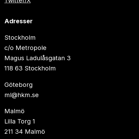
Twitter/X
Adresser
Stockholm
c/o Metropole
Magus Ladulåsgatan 3
118 63 Stockholm
Göteborg
ml@hkm.se
Malmö
Lilla Torg 1
211 34 Malmö