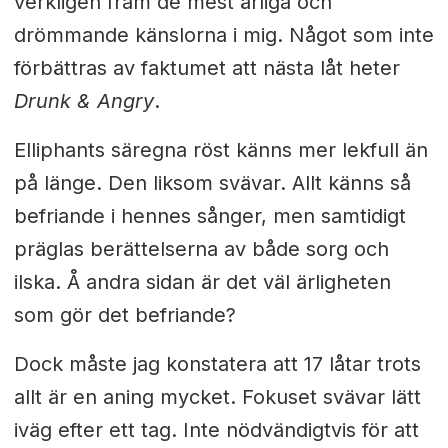
verkligen fram de mest ärliga och
drömmande känslorna i mig. Något som inte
förbättras av faktumet att nästa låt heter
Drunk & Angry
.
Elliphants säregna röst känns mer lekfull än
på länge. Den liksom svävar. Allt känns så
befriande i hennes sånger, men samtidigt
präglas berättelserna av både sorg och
ilska. Å andra sidan är det väl ärligheten
som gör det befriande?
Dock måste jag konstatera att 17 låtar trots
allt är en aning mycket. Fokuset svävar lätt
iväg efter ett tag. Inte nödvändigtvis för att