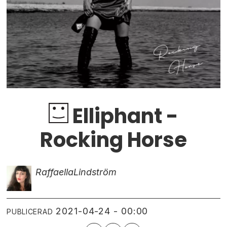
Elliphant -
Rocking Horse
Raffaella
Lindström
2021-04-24 - 00:00
PUBLICERAD