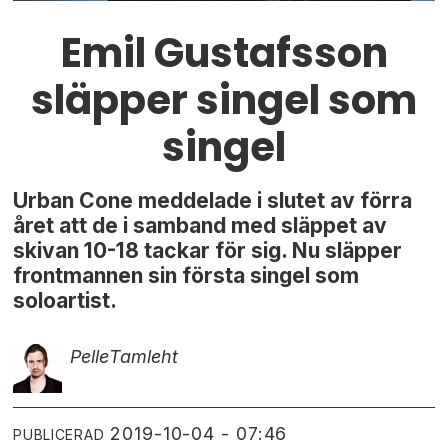
Emil Gustafsson
släpper singel som
singel
Urban Cone meddelade i slutet av förra
året att de i samband med släppet av
skivan 10-18 tackar för sig. Nu släpper
frontmannen sin första singel som
soloartist.
Pelle
Tamleht
2019-10-04 - 07:46
PUBLICERAD