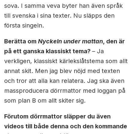
sova. I samma veva byter han även språk
till svenska i sina texter. Nu släpps den
första singeln.
Berätta om
Nyckeln under mattan
, den är
på ett ganska klassiskt tema?
– Ja
verkligen, klassiskt kärlekslåtstema som allt
annat skit. Men jag blev nöjd med texten
och tror att alla kan relatera. Jag ska även
massproducera dörrmattor med loggan på
som plan B om allt skiter sig.
Förutom dörrmattor släpper du även
videos till både denna och den kommande