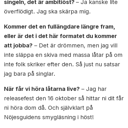
singeln, det är ambitiöst?
– Ja kanske lite
överflödigt. Jag ska skärpa mig.
Kommer det en fullängdare längre fram,
eller är det i det här formatet du kommer
att jobba?
– Det är drömmen, men jag vill
inte släppa en skiva med massa låtar på om
inte folk skriker efter den. Så just nu satsar
jag bara på singlar.
När får vi höra låtarna live?
– Jag har
releasefest den 16 oktober så hittar ni dit får
ni höra dom då. Och självklart på
Nöjesguidens smygläsning i höst!