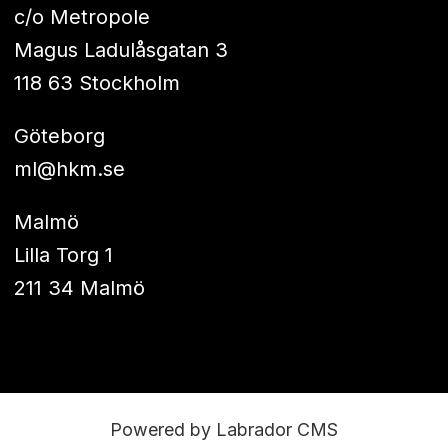
c/o Metropole
Magus Ladulåsgatan 3
118 63 Stockholm
Göteborg
ml@hkm.se
Malmö
Lilla Torg 1
211 34 Malmö
Powered by Labrador CMS