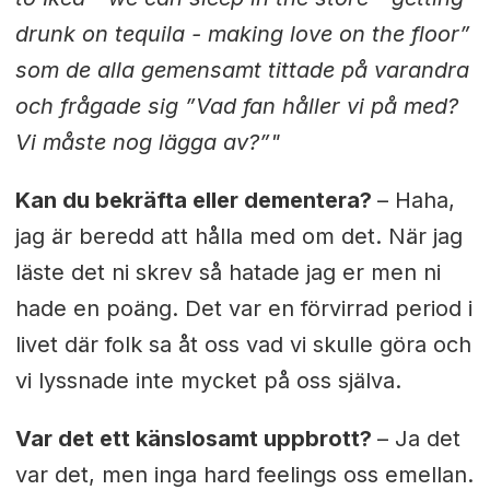
drunk on tequila - making love on the floor”
som de alla gemensamt tittade på varandra
och frågade sig ”Vad fan håller vi på med?
Vi måste nog lägga av?”"
Kan du bekräfta eller dementera?
– Haha,
jag är beredd att hålla med om det. När jag
läste det ni skrev så hatade jag er men ni
hade en poäng. Det var en förvirrad period i
livet där folk sa åt oss vad vi skulle göra och
vi lyssnade inte mycket på oss själva.
Var det ett känslosamt uppbrott?
– Ja det
var det, men inga hard feelings oss emellan.