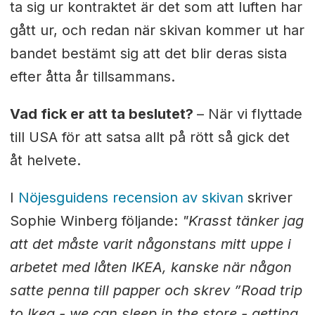
ta sig ur kontraktet är det som att luften har
gått ur, och redan när skivan kommer ut har
bandet bestämt sig att det blir deras sista
efter åtta år tillsammans.
Vad fick er att ta beslutet?
– När vi flyttade
till USA för att satsa allt på rött så gick det
åt helvete.
I
Nöjesguidens recension av skivan
skriver
Sophie Winberg följande:
"Krasst tänker jag
att det måste varit någonstans mitt uppe i
arbetet med låten IKEA, kanske när någon
satte penna till papper och skrev ”Road trip
to Ikea - we can sleep in the store - getting