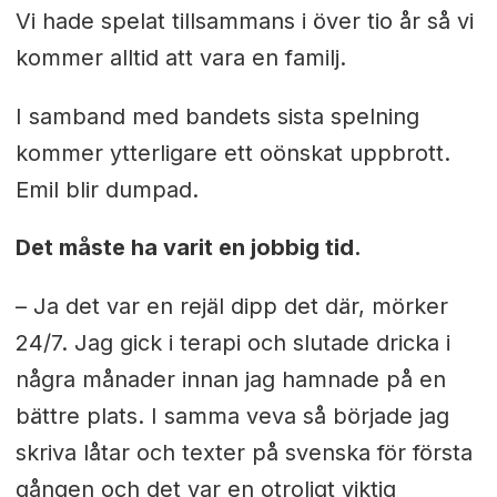
Vi hade spelat tillsammans i över tio år så vi
kommer alltid att vara en familj.
I samband med bandets sista spelning
kommer ytterligare ett oönskat uppbrott.
Emil blir dumpad.
Det måste ha varit en jobbig tid.
– Ja det var en rejäl dipp det där, mörker
24/7. Jag gick i terapi och slutade dricka i
några månader innan jag hamnade på en
bättre plats. I samma veva så började jag
skriva låtar och texter på svenska för första
gången och det var en otroligt viktig