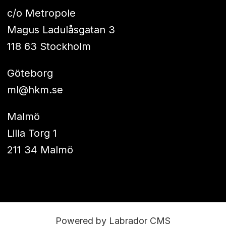
c/o Metropole
Magus Ladulåsgatan 3
118 63 Stockholm
Göteborg
ml@hkm.se
Malmö
Lilla Torg 1
211 34 Malmö
Powered by Labrador CMS