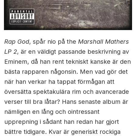
Rap God
, spår nio på the
Marshall Mathers
LP 2
, är en väldigt passande beskrivning av
Eminem, då han rent tekniskt kanske är den
bästa rapparen någonsin. Men vad gör det
när han verkar ha tappat förmågan att
översätta spektakulära rim och avancerade
verser till bra låtar? Hans senaste album är
nämligen en lång och ointressant
upprepning i sådant han redan har gjort
bättre tidigare. Kvar är generiskt rockiga