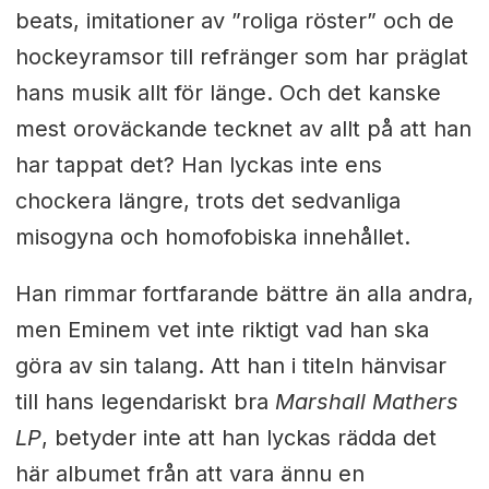
beats, imitationer av ”roliga röster” och de
hockeyramsor till refränger som har präglat
hans musik allt för länge. Och det kanske
mest oroväckande tecknet av allt på att han
har tappat det? Han lyckas inte ens
chockera längre, trots det sedvanliga
misogyna och homofobiska innehållet.
Han rimmar fortfarande bättre än alla andra,
men Eminem vet inte riktigt vad han ska
göra av sin talang. Att han i titeln hänvisar
till hans legendariskt bra
Marshall Mathers
LP
, betyder inte att han lyckas rädda det
här albumet från att vara ännu en