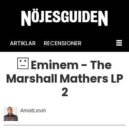
ARTIKLAR
RECENSIONER
Eminem - The
Marshall Mathers LP
2
Amat
Levin