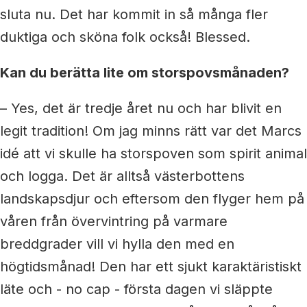
sluta nu. Det har kommit in så många fler
duktiga och sköna folk också! Blessed.
Kan du berätta lite om storspovsmånaden?
– Yes, det är tredje året nu och har blivit en
legit tradition! Om jag minns rätt var det Marcs
idé att vi skulle ha storspoven som spirit animal
och logga. Det är alltså västerbottens
landskapsdjur och eftersom den flyger hem på
våren från övervintring på varmare
breddgrader vill vi hylla den med en
högtidsmånad! Den har ett sjukt karaktäristiskt
läte och - no cap - första dagen vi släppte