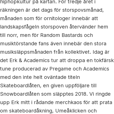
hiphopkultur på kartan. För tredje året i
räkningen är det dags för storspovsmånad,
månaden som för ornitologer innebär att
landskapsfågeln storspoven återvänder hem
till norr, men för Random Bastards och
musiktörstande fans även innebär den stora
musiksläppsmånaden från kollektivet. Idag är
det Erk & Academics tur att droppa en tokfärsk
tune producerad av Pregame och Academics
med den inte helt oväntade titeln
Skateboardlåten, en given uppföljare till
Snowboardlåten som släpptes 2018. Vi ringde
upp Erk mitt i rådande merchkaos för att prata
om skateboardåkning, Umeåklicken och