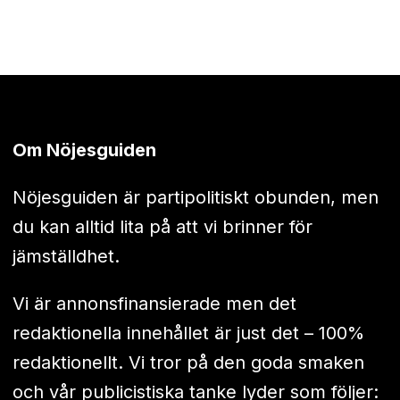
Om Nöjesguiden
Nöjesguiden är partipolitiskt obunden, men
du kan alltid lita på att vi brinner för
jämställdhet.
Vi är annonsfinansierade men det
redaktionella innehållet är just det – 100%
redaktionellt. Vi tror på den goda smaken
och vår publicistiska tanke lyder som följer: