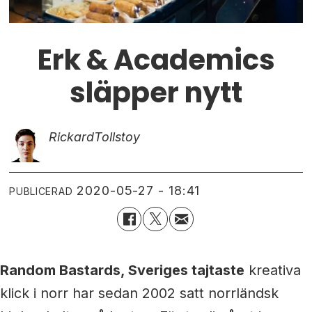
Erk & Academics
släpper nytt
Rickard
Tollstoy
2020-05-27 - 18:41
PUBLICERAD
Random Bastards, Sveriges tajtaste
kreativa
klick i norr har sedan 2002 satt norrländsk