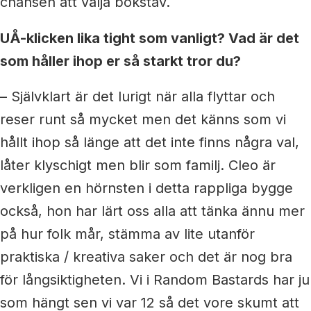
chansen att välja bokstav.
UÅ-klicken lika tight som vanligt?
Vad är det
som håller ihop er så starkt tror du?
– Självklart är det lurigt när alla flyttar och
reser runt så mycket men det känns som vi
hållt ihop så länge att det inte finns några val,
låter klyschigt men blir som familj. Cleo är
verkligen en hörnsten i detta rappliga bygge
också, hon har lärt oss alla att tänka ännu mer
på hur folk mår, stämma av lite utanför
praktiska / kreativa saker och det är nog bra
för långsiktigheten. Vi i Random Bastards har ju
som hängt sen vi var 12 så det vore skumt att