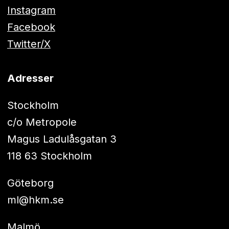
Instagram
Facebook
Twitter/X
Adresser
Stockholm
c/o Metropole
Magus Ladulåsgatan 3
118 63 Stockholm
Göteborg
ml@hkm.se
Malmö