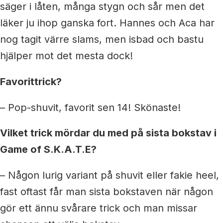
säger i låten, många stygn och sår men det
läker ju ihop ganska fort. Hannes och Aca har
nog tagit värre slams, men isbad och bastu
hjälper mot det mesta dock!
Favorittrick?
– Pop-shuvit, favorit sen 14! Skönaste!
Vilket trick mördar du med på sista bokstav i
Game of S.K.A.T.E?
– Någon lurig variant på shuvit eller fakie heel,
fast oftast får man sista bokstaven när någon
gör ett ännu svårare trick och man missar