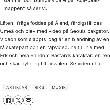
sommar och bumpa vidare på "Aca-beat-
mappen" så ser vi.
Låten i fråga föddes på Åland, färdigställdes i
Umeå och blev med video på Seouls bakgator.
Videon som släppts idag är en blandning av en
rå skatepart och en rapvideo, helt i linje med
Erk och hela Random Bastards karaktär: en ren
och skär hyllning till livsstilen. Se videon
här
.
ARTIKLAR
RIKS
MUSIK