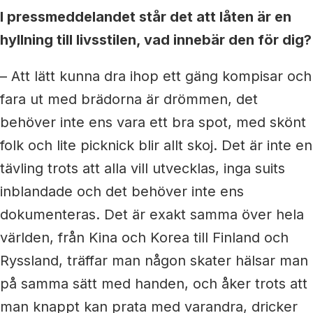
I pressmeddelandet står det att låten är en
hyllning till livsstilen, vad innebär den för dig?
– Att lätt kunna dra ihop ett gäng kompisar och
fara ut med brädorna är drömmen, det
behöver inte ens vara ett bra spot, med skönt
folk och lite picknick blir allt skoj. Det är inte en
tävling trots att alla vill utvecklas, inga suits
inblandade och det behöver inte ens
dokumenteras. Det är exakt samma över hela
världen, från Kina och Korea till Finland och
Ryssland, träffar man någon skater hälsar man
på samma sätt med handen, och åker trots att
man knappt kan prata med varandra, dricker