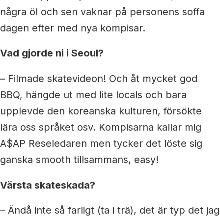
några öl och sen vaknar på personens soffa
dagen efter med nya kompisar.
Vad gjorde ni i Seoul?
– Filmade skatevideon! Och åt mycket god
BBQ, hängde ut med lite locals och bara
upplevde den koreanska kulturen, försökte
lära oss språket osv. Kompisarna kallar mig
A$AP Reseledaren men tycker det löste sig
ganska smooth tillsammans, easy!
Värsta skateskada?
– Ändå inte så farligt (ta i trä), det är typ det jag