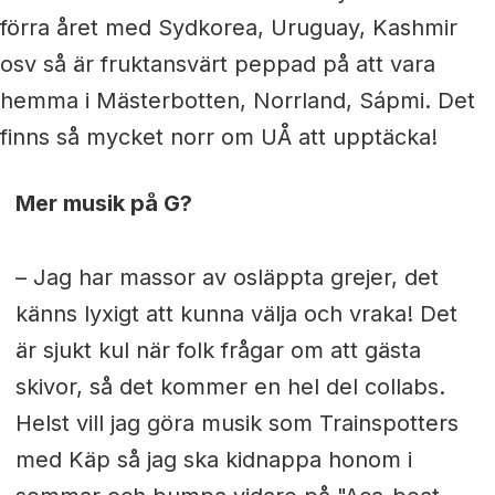
förra året med Sydkorea, Uruguay, Kashmir
osv så är fruktansvärt peppad på att vara
hemma i Mästerbotten, Norrland, Sápmi. Det
finns så mycket norr om UÅ att upptäcka!
Mer musik på G?
– Jag har massor av osläppta grejer, det
känns lyxigt att kunna välja och vraka! Det
är sjukt kul när folk frågar om att gästa
skivor, så det kommer en hel del collabs.
Helst vill jag göra musik som Trainspotters
med Käp så jag ska kidnappa honom i