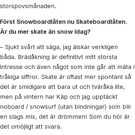
storspovsmånaden.
Först Snowboardlåten nu Skateboardlåten.
Är du mer skate än snow idag?
– Sjukt svårt att säga, jag älskar verkligen
båda. Brädåkning är definitivt mitt största
intresse och även något som inte går att mäta i
tråkiga siffror. Skate är oftast mer spontant så
det är smidigare att bara ut och tväråka lite,
men på vintern har Käp och jag upptäckt
noboard / snowsurf (utan bindningar) som blir
en slags mix, det är drömmen! Som du hör är
det omöjligt att svara.