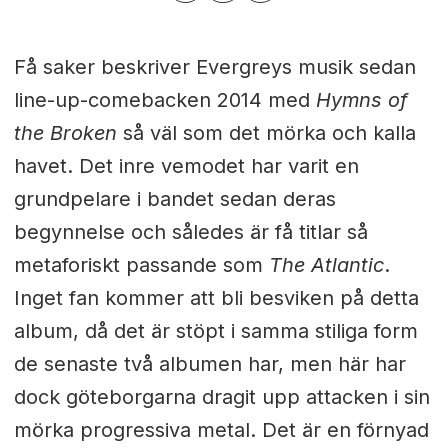
Få saker beskriver Evergreys musik sedan
line-up-comebacken 2014 med
Hymns of
the Broken
så väl som det mörka och kalla
havet. Det inre vemodet har varit en
grundpelare i bandet sedan deras
begynnelse och således är få titlar så
metaforiskt passande som
The Atlantic
.
Inget fan kommer att bli besviken på detta
album, då det är stöpt i samma stiliga form
de senaste två albumen har, men här har
dock göteborgarna dragit upp attacken i sin
mörka progressiva metal. Det är en förnyad