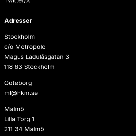
Twitter/X
Adresser
Stockholm
c/o Metropole
Magus Ladulåsgatan 3
118 63 Stockholm
Göteborg
ml@hkm.se
Malmö
Lilla Torg 1
211 34 Malmö