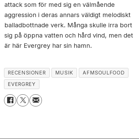
attack som för med sig en välmående
aggression i deras annars väldigt melodiskt
balladbottnade verk. Många skulle irra bort
sig på öppna vatten och hård vind, men det
är här Evergrey har sin hamn.
RECENSIONER
MUSIK
AFMSOULFOOD
EVERGREY