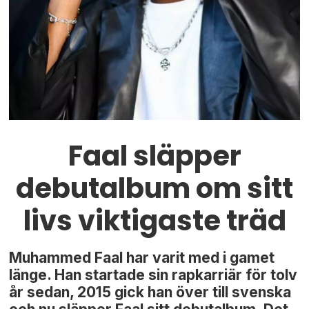
Faal släpper
debutalbum om sitt
livs viktigaste träd
Muhammed Faal har varit med i gamet
länge. Han startade sin rapkarriär för tolv
år sedan, 2015 gick han över till svenska