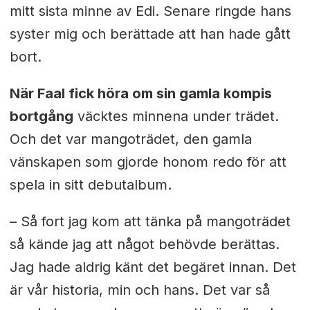
mitt sista minne av Edi. Senare ringde hans
syster mig och berättade att han hade gått
bort.
När Faal fick höra om sin gamla kompis
bortgång
väcktes minnena under trädet.
Och det var mangoträdet, den gamla
vänskapen som gjorde honom redo för att
spela in sitt debutalbum.
– Så fort jag kom att tänka på mangoträdet
så kände jag att något behövde berättas.
Jag hade aldrig känt det begäret innan. Det
är vår historia, min och hans. Det var så