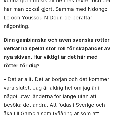
kunna göra musik av hennes texter och det
har man också gjort. Samma med Ndongo
Lo och Youssou N’Dour, de berättar
någonting.
Dina gambianska och även svenska rötter
verkar ha spelat stor roll för skapandet av
nya skivan. Hur viktigt är det här med
rötter för dig?
–
Det är allt. Det är början och det kommer
vara slutet. Jag är aldrig hel om jag är i
något utav länderna för länge utan att
besöka det andra. Att födas i Sverige och
åka till Gambia som tvååring är som att