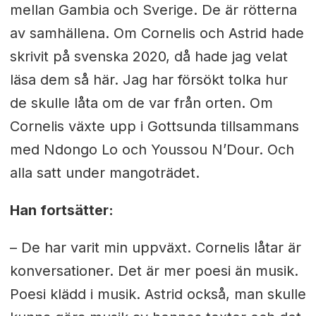
mellan Gambia och Sverige. De är rötterna
av samhällena. Om Cornelis och Astrid hade
skrivit på svenska 2020, då hade jag velat
läsa dem så här. Jag har försökt tolka hur
de skulle låta om de var från orten. Om
Cornelis växte upp i Gottsunda tillsammans
med Ndongo Lo och Youssou N’Dour. Och
alla satt under mangoträdet.
Han fortsätter:
– De har varit min uppväxt. Cornelis låtar är
konversationer. Det är mer poesi än musik.
Poesi klädd i musik. Astrid också, man skulle