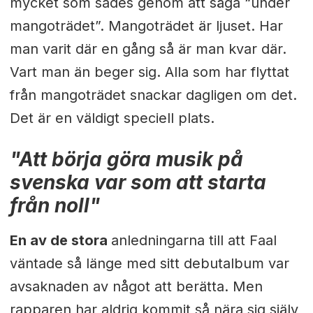
mycket som sades genom att säga “under
mangoträdet”. Mangoträdet är ljuset. Har
man varit där en gång så är man kvar där.
Vart man än beger sig. Alla som har flyttat
från mangoträdet snackar dagligen om det.
Det är en väldigt speciell plats.
"Att börja göra musik på
svenska var som att starta
från noll"
En av de stora
anledningarna till att Faal
väntade så länge med sitt debutalbum var
avsaknaden av något att berätta. Men
rapparen har aldrig kommit så nära sig själv