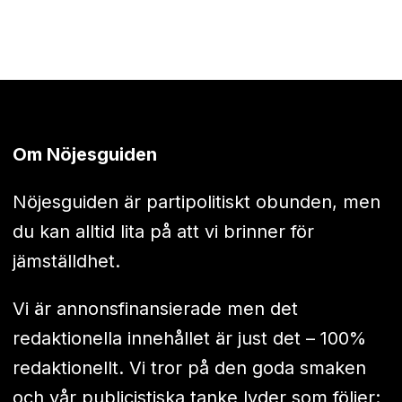
Om Nöjesguiden
Nöjesguiden är partipolitiskt obunden, men
du kan alltid lita på att vi brinner för
jämställdhet.
Vi är annonsfinansierade men det
redaktionella innehållet är just det – 100%
redaktionellt. Vi tror på den goda smaken
och vår publicistiska tanke lyder som följer: