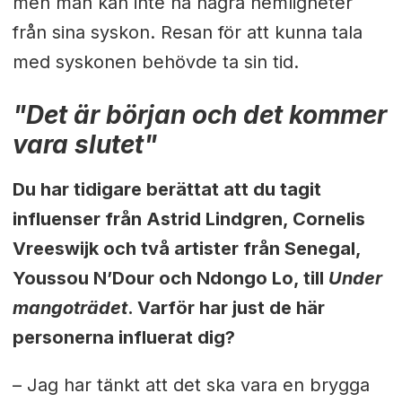
men man kan inte ha några hemligheter
från sina syskon. Resan för att kunna tala
med syskonen behövde ta sin tid.
"Det är början och det kommer
vara slutet"
Du har tidigare berättat att du tagit
influenser från Astrid Lindgren, Cornelis
Vreeswijk och två artister från Senegal,
Youssou N’Dour och Ndongo Lo, till
Under
mangoträdet
. Varför har just de här
personerna influerat dig?
– Jag har tänkt att det ska vara en brygga