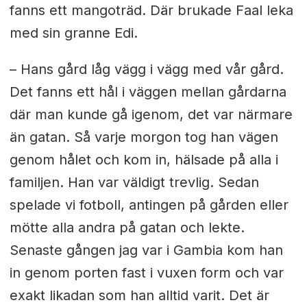
fanns ett mangoträd. Där brukade Faal leka
med sin granne Edi.
– Hans gård låg vägg i vägg med vår gård.
Det fanns ett hål i väggen mellan gårdarna
där man kunde gå igenom, det var närmare
än gatan. Så varje morgon tog han vägen
genom hålet och kom in, hälsade på alla i
familjen. Han var väldigt trevlig. Sedan
spelade vi fotboll, antingen på gården eller
mötte alla andra på gatan och lekte.
Senaste gången jag var i Gambia kom han
in genom porten fast i vuxen form och var
exakt likadan som han alltid varit. Det är