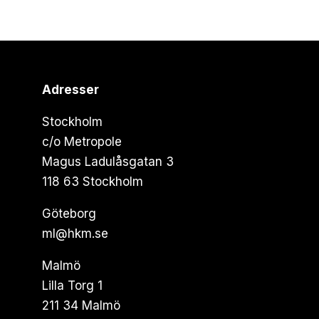
Adresser
Stockholm
c/o Metropole
Magus Ladulåsgatan 3
118 63 Stockholm
Göteborg
ml@hkm.se
Malmö
Lilla Torg 1
211 34 Malmö