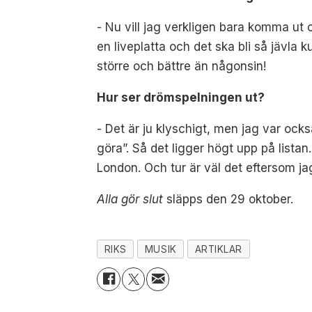
- Nu vill jag verkligen bara komma ut 
en liveplatta och det ska bli så jävla ku
större och bättre än någonsin!
Hur ser drömspelningen ut?
- Det är ju klyschigt, men jag var ock
göra”. Så det ligger högt upp på list
London. Och tur är väl det eftersom j
Alla gör slut
släpps den 29 oktober.
RIKS
MUSIK
ARTIKLAR