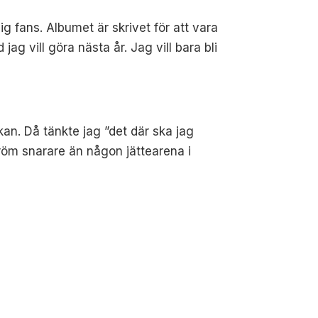
 fans. Albumet är skrivet för att vara
jag vill göra nästa år. Jag vill bara bli
an. Då tänkte jag ”det där ska jag
dröm snarare än någon jättearena i