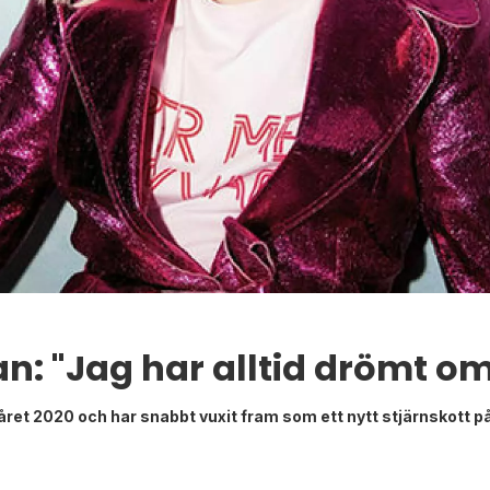
n: "Jag har alltid drömt om a
et 2020 och har snabbt vuxit fram som ett nytt stjärnskott p