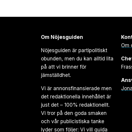
Om Nöjesguiden
Kon
Om 
Nöjesguiden är partipolitiskt
obunden, men du kan alltid lita
Che
på att vi brinner för
Fras
jämställdhet.
Ansv
Vi är annonsfinansierade men
Jona
det redaktionella innehållet är
just det – 100% redaktionellt.
Vi tror på den goda smaken
och vår publicistiska tanke
lyder som följer: Vi vill guida