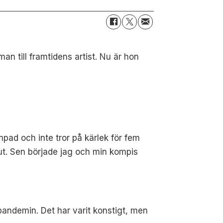
an till framtidens artist. Nu är hon
pad och inte tror på kärlek för fem
lut. Sen började jag och min kompis
 pandemin. Det har varit konstigt, men