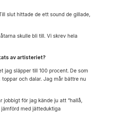
 slut hittade de ett sound de gillade,
tarna skulle bli till. Vi skrev hela
ats av artisteriet?
t jag släpper till 100 procent. De som
, toppar och dalar. Jag mår bättre nu
r jobbigt för jag kände ju att ”hallå,
ir jämförd med jätteduktiga