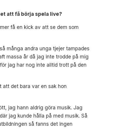
 att få börja spela live?
ommer få en kick av att se dem som
ikt så många andra unga tjejer tampades
haft massa år då jag inte trodde på mig
ör jag har nog inte alltid trott på den
 att det bara var en sak hon
tt, jag hann aldrig göra musik. Jag
 där jag kunde hålla på med musik. Så
 utbildningen så fanns det ingen