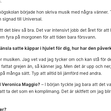
.
gskolan började hon skriva musik med några vänner. Till
 signad till Universal.
det blev så bra. Det var intensivt jobb det året för att lå
m fyra på morgonen för att tiden bara försvann.
änsla satte käppar i hjulet för dig, hur har den påverk
r musiken. Jag vet vad jag tycker om och kan stå för de
 fattat grejen än, så känner jag. Men det är upp och ner
på många sätt. Typ att alltid bli jämförd med andra.
ed Veronica Maggio?
–
I början tyckte jag bara att det va
 att ta det som en komplimang. Det är skitfett om jag bl
er?