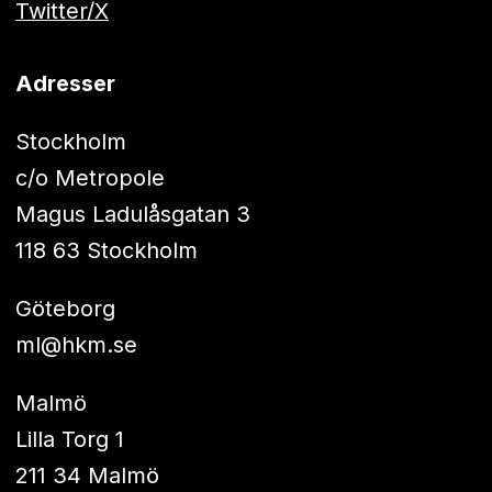
Twitter/X
Adresser
Stockholm
c/o Metropole
Magus Ladulåsgatan 3
118 63 Stockholm
Göteborg
ml@hkm.se
Malmö
Lilla Torg 1
211 34 Malmö