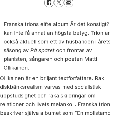
Franska trions elfte album Är det konstigt?
kan inte få annat än högsta betyg. Trion är
också aktuell som ett av husbanden i årets
säsong av
På spåret
och frontas av
pianisten, sångaren och poeten Matti
Ollikainen.
Ollikainen är en briljant textförfattare. Rak
diskbänksrealism varvas med socialistisk
uppstudsighet och raka skildringar om
relationer och livets melankoli. Franska trion
beskriver själva albumet som ”En mollstämd