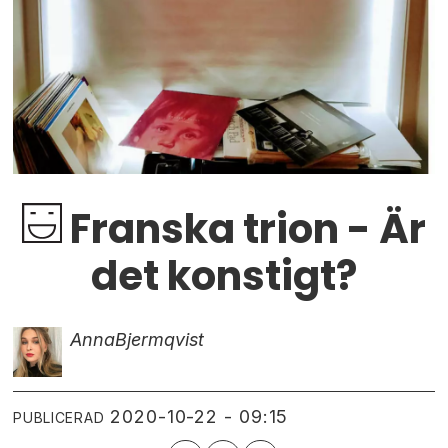
Franska trion - Är
det konstigt?
Anna
Bjermqvist
2020-10-22 - 09:15
PUBLICERAD