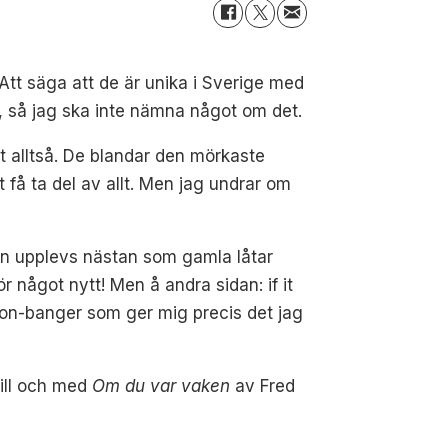
Att säga att de är unika i Sverige med
at, så jag ska inte nämna något om det.
gt alltså. De blandar den mörkaste
få ta del av allt. Men jag undrar om
ivan upplevs nästan som gamla låtar
r något nytt! Men å andra sidan: if it
ion-banger som ger mig precis det jag
 till och med
Om du var vaken
av Fred