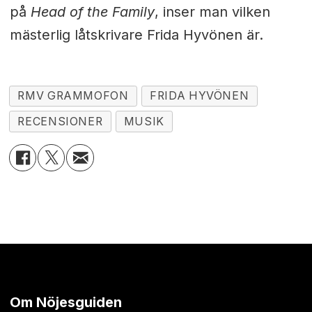
på
Head of the Family
, inser man vilken
mästerlig låtskrivare Frida Hyvönen är.
RMV GRAMMOFON
FRIDA HYVÖNEN
RECENSIONER
MUSIK
Om Nöjesguiden