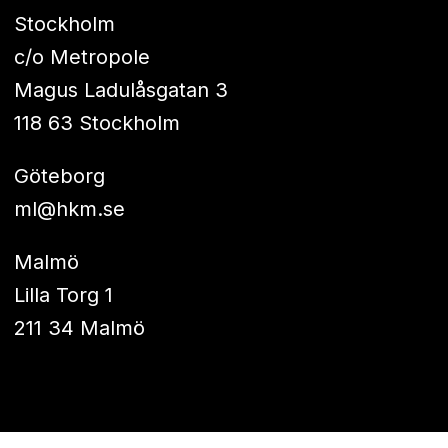
Stockholm
c/o Metropole
Magus Ladulåsgatan 3
118 63 Stockholm
Göteborg
ml@hkm.se
Malmö
Lilla Torg 1
211 34 Malmö