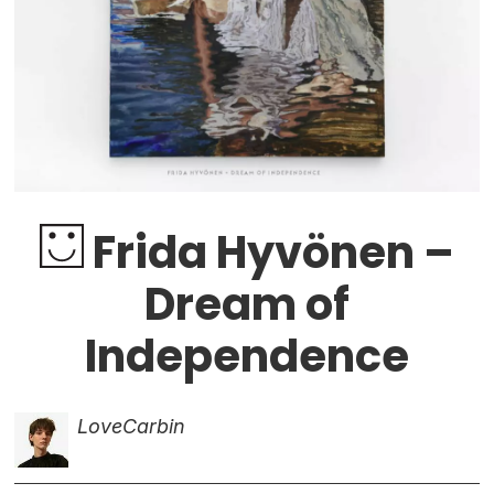
Frida Hyvönen –
Dream of
Independence
Love
Carbin