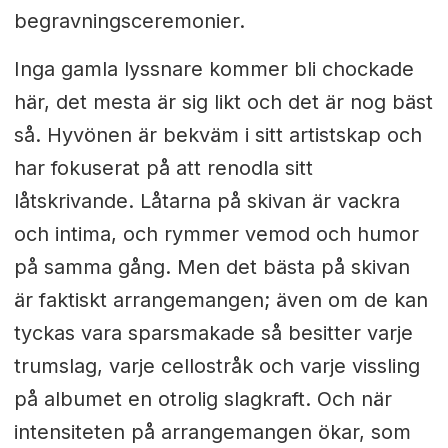
begravningsceremonier.
Inga gamla lyssnare kommer bli chockade
här, det mesta är sig likt och det är nog bäst
så. Hyvönen är bekväm i sitt artistskap och
har fokuserat på att renodla sitt
låtskrivande. Låtarna på skivan är vackra
och intima, och rymmer vemod och humor
på samma gång. Men det bästa på skivan
är faktiskt arrangemangen; även om de kan
tyckas vara sparsmakade så besitter varje
trumslag, varje cellostråk och varje vissling
på albumet en otrolig slagkraft. Och när
intensiteten på arrangemangen ökar, som