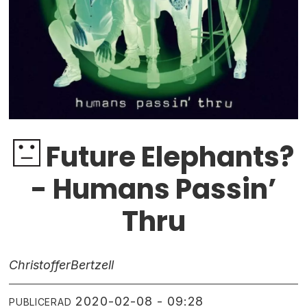
Future Elephants?
- Humans Passin’
Thru
Christoffer
Bertzell
2020-02-08 - 09:28
PUBLICERAD