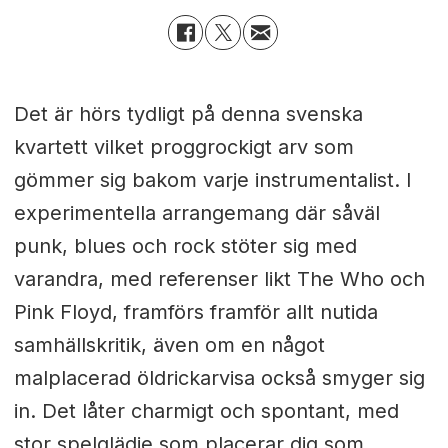
Det är hörs tydligt på denna svenska
kvartett vilket proggrockigt arv som
gömmer sig bakom varje instrumentalist. I
experimentella arrangemang där såväl
punk, blues och rock stöter sig med
varandra, med referenser likt The Who och
Pink Floyd, framförs framför allt nutida
samhällskritik, även om en något
malplacerad öldrickarvisa också smyger sig
in. Det låter charmigt och spontant, med
stor spelglädje som placerar dig som